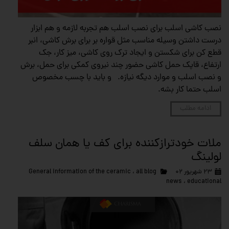
نصب کاشی اسلب برای نصب اسلب هم تجربه لازمه و هم ابزار
درست داشتن وسیله مناسب مثل قواره بر برای برش کاشی، انبر
قطع کن برای شکستن و ایجاد ترک روی کاشی، میز کار، جک
ارتفاع، قاپک حمل کاشی حضور چند نیروی کمکی برای حمل، برش
و نصب اسلب و موارد دیگه نیازه. و باید با چسب مخصوص
اسلب حتما کار بشه.
ادامه مطلب
ملات خودترازکننده برای کف یا همان سلف
لولینگ
۲۳ شهریور ۰۲
all blog
،
General information of the ceramic
news
،
educational