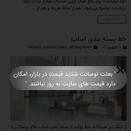
خود ترازکننده برای رفع طرف کردن اختلاف سطح ملات خود
ترازکننده توصیه می‌شود. هم از لحاظ هزینه و هم از …
ادامه مطلب
خط بسته بندی اسلب
۱۰ شهریور ۰۲
all blog news
،
Ceramic industry news
' بعلت نوسانت شدید قیمت در بازار، امکان
دارد قیمت های سایت به روز نباشند. '​​​​​​​​​​​​​​
از لینک زیر میتوانید خط تولید و بسته بندی اسلب های پرسلانی را