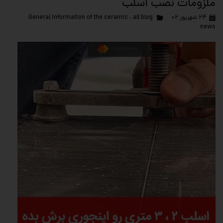
ملزومات نصب اسلب
۲۴ شهریور ۰۲
all blog
،
General information of the ceramic
news