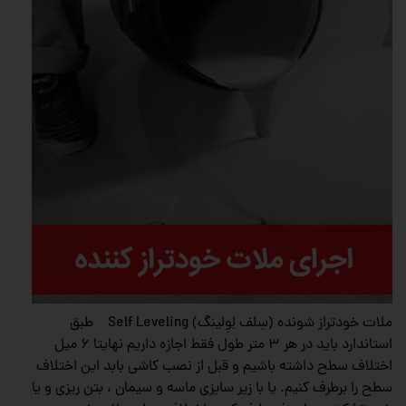
ملات خودتراز شونده (سِلف لِوِلینگ) Self Leveling طبق
استاندارد باید در هر ۳ متر طول فقط اجازه داریم نهایتا ۶ میل
اختلاف سطح داشته باشیم و قبل از نصب کاشی بابد این اختلاف
سطح را برطرف کنیم. یا با زیر سایزی ماسه و سیمان ، بتن ریزی و یا