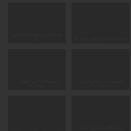
نمایشگاه ساختمان قائمشهر -
نمایشگاه کاشی تهران - دی 02
02
نمایشگاه ساختمان گیلان -
نمایشگاه کاشی اصفهان -
اردیبهشت 03
خرداد 03
نمایشگاه ساختمان تهران -