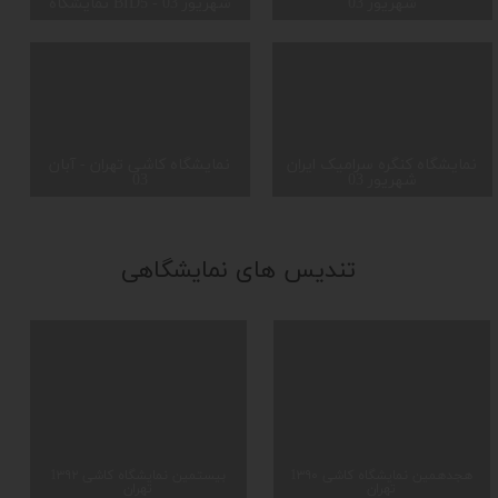
شهریور 03
نمایشگاه BID5 - شهریور 03
نمایشگاه کنگره سرامیک ایران
نمایشگاه کاشی تهران - آبان
شهریور 03
03
​تندیس های نمایشگاهی
1۳۹۰ هجدهمین نمایشگاه کاشی
1۳۹۲ بیستمین نمایشگاه کاشی
تهران
تهران