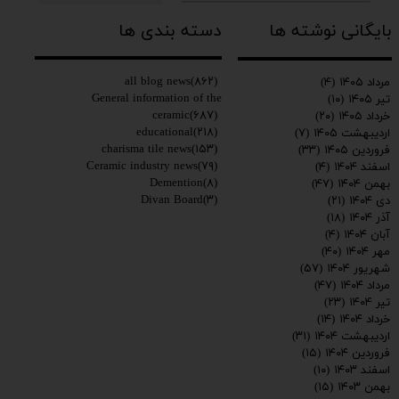
بایگانی نوشته ها
دسته بندی ها
all blog news
(۸۶۲)
مرداد ۱۴۰۵
(۴)
General information of the
تیر ۱۴۰۵
(۱۰)
ceramic
(۶۸۷)
خرداد ۱۴۰۵
(۲۰)
educational
(۲۱۸)
اردیبهشت ۱۴۰۵
(۷)
charisma tile news
(۱۵۳)
فروردین ۱۴۰۵
(۳۳)
Ceramic industry news
(۷۹)
اسفند ۱۴۰۴
(۴)
Demention
(۸)
بهمن ۱۴۰۴
(۴۷)
Divan Board
(۳)
دی ۱۴۰۴
(۲۱)
آذر ۱۴۰۴
(۱۸)
آبان ۱۴۰۴
(۴)
مهر ۱۴۰۴
(۴۰)
شهریور ۱۴۰۴
(۵۷)
مرداد ۱۴۰۴
(۴۷)
تیر ۱۴۰۴
(۲۳)
خرداد ۱۴۰۴
(۱۴)
اردیبهشت ۱۴۰۴
(۳۱)
فروردین ۱۴۰۴
(۱۵)
اسفند ۱۴۰۳
(۱۰)
بهمن ۱۴۰۳
(۱۵)