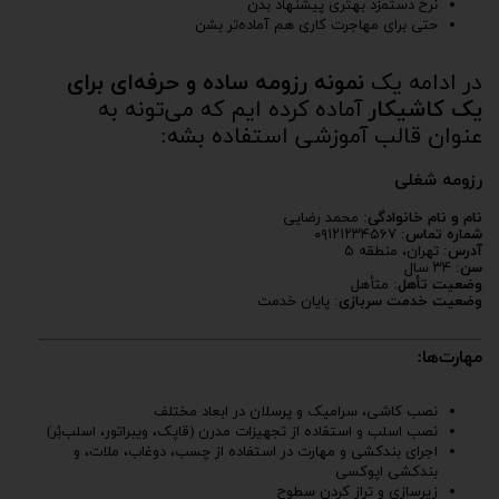
نرخ دستمزد بهتری پیشنهاد بدن
حتی برای مهاجرت کاری هم آماده‌تر بشن
در ادامه یک
نمونه رزومه ساده و حرفه‌ای برای
یک کاشیکار
آماده کرده ایم که می‌تونه به
عنوان قالب آموزشی استفاده بشه:
رزومه شغلی
نام و نام خانوادگی
: محمد رضایی
شماره تماس
: ۰۹۱۲۱۲۳۴۵۶۷
آدرس
: تهران، منطقه ۵
سن
: ۳۴ سال
وضعیت تأهل
: متأهل
وضعیت خدمت سربازی
: پایان خدمت
مهارت‌ها:
نصب کاشی، سرامیک و پرسلان در ابعاد مختلف
نصب اسلب و استفاده از تجهیزات مدرن (قاپک، ویبراتور، اسلب‌بُر)
اجرای بندکشی و مهارت در استفاده از چسب، دوغاب، ملات، و
بندکشی اپوکسی
زیرسازی و تراز کردن سطوح