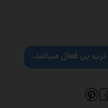
ترب پی فعال میباشد.