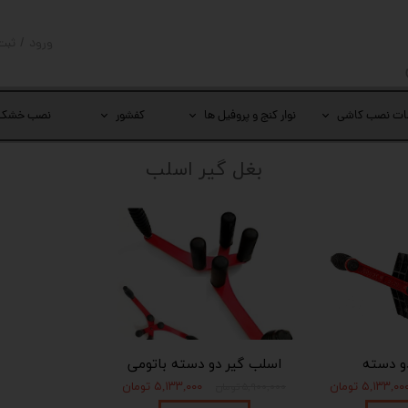
ورود
/
ثبت
حساب کار
تغییر گذر
ات نصب کاشی
نوار کنج و پروفیل ها
کفشور
نصب خشک
سفارشات
بغل گیر اسلب
خروج از 
و دسته
اسلب گیر دو دسته باتومی
۵,۱۳۳,۰۰ تومان
۵,۱۳۳,۰۰۰ تومان
۵,۹۰۰,۰۰۰ تومان