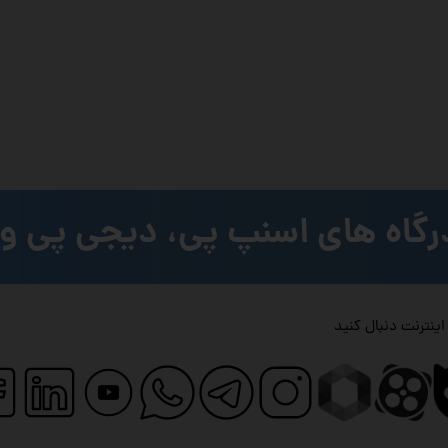
رگاه های اسنپ پی، دیجی پی و 
 اینترنت دنبال کنید