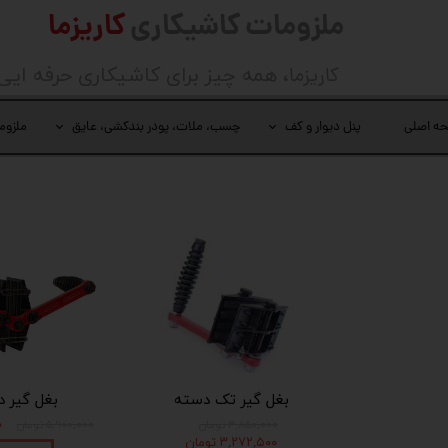
ملزومات کاشیکاری
کاریزما
کاریزما
، همه چیز برای کاشیکاری حرفه ایی
ه اصلی
پنل دیوار و کف
چسب، ملات، پودر بندکشی، عایق
ملزوم
بغل گیر تک دسته
بغل گیر د
۰
۳,۸۵۰,۰۰۰ تومان
۵,۹۰۰,۰۰۰ تومان
۳,۲۷۲,۵۰۰ تومان