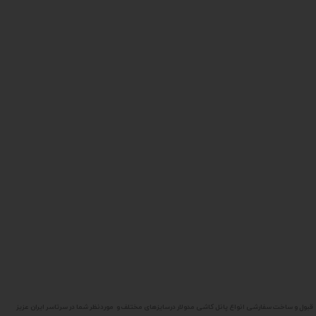
قبول و ساخت سفارشی انواع پانل کاشی مدولار درسایزهای مختلف و موردنظر شما در سرتاسر ایران عزیز