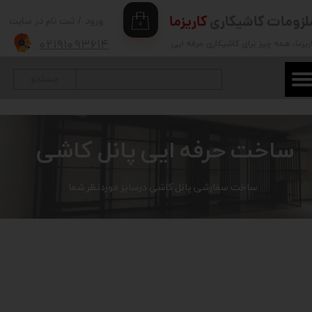
لزومات کاشیکاری
کاریزما
ورود
/
ثبت نام در سایت
۰
حساب کاربری من
۰۲۱۹۱۰۹۳۶۱۴
ریزما
، همه چیز برای کاشیکاری حرفه ایی
تغییر گذر واژه
جستجو
سفارشات
خروج از حساب کاربری
ساخت حرفه ایی پانل کاشی
ساخت سفارشی پانل کاشی درسایز موردنظر شما