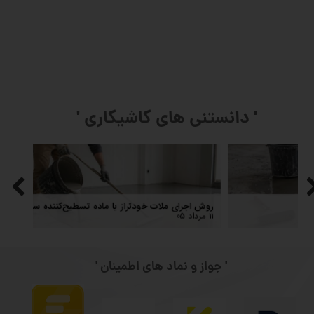
' دانستنی های کاشیکاری '
اشتباهات متداول در اجرای ملات خودتراز
روش ا
۱۱ مرداد ۰۵
۱۱ مرداد ۰۵
' جواز و نماد های اطمینان '