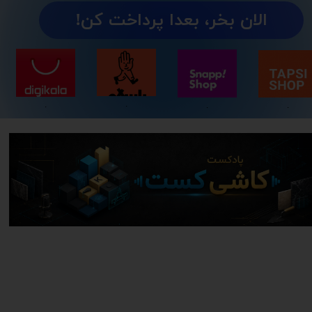
​الان بخر، بعدا پرداخت کن!
.
.
.
.