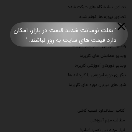
تصاویر نمایشگاه های شرکت شده
تصاویر پروژه ها انجام شده
ویدیو محصاحبه ها
' بعلت نوسانت شدید قیمت در بازار، امکان
ویدیو رضایت مشتری
دارد قیمت های سایت به روز نباشند. '​​​​​​​​​​​​​​
ویدیو آموزش کار با ابزار کاریزما
ویدیو همایش های کاریزما
ویدیو دورهای آموزشی کاریزما
برگزاری دوره آموزشی با کارخانه ها
شهر های میزبان دوره های کاریزما
کتاب استاندارد نصب کاشی
مطالب مهم آموزشی
ابزار مورد نیاز نصب اسلب!