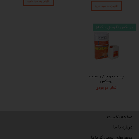
افزودن به سبد خرید
افزودن به سبد خرید
پومکس (فرمول ترکیه)
چسب دو جزئی اسلب
پومکس
اتمام موجودی
صفحه نخست
درباره با ما
مجوزهای رسمی کاریزما