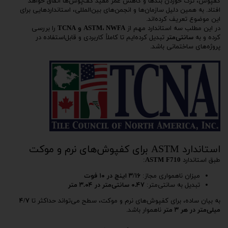
کفپوش، ترک خوردن بندها و کاهش عمر مفید کف‌پوش‌ها اتفاق خواهد
افتاد. به همین دلیل سازمان‌ها و انجمن‌های بین‌المللی، استانداردهایی برای
این موضوع تعریف کرده‌اند.
در این مطلب سه استاندارد مهم از
ASTM، NWFA و TCNA
را بررسی
کرده و به
سانتی‌متر
تبدیل کرده‌ایم تا کاملاً کاربردی و قابل‌استفاده در
پروژه‌های ساختمانی باشد.
استاندارد ASTM برای کفپوش‌های نرم و موکت
طبق استاندارد
ASTM F710
:
میزان ناهمواری مجاز:
۳/۱۶ اینچ در ۱۰ فوت
تبدیل به سانتی‌متر:
۰.۴۷ سانتی‌متر در ۳.۰۴ متر
به بیان ساده، برای کفپوش‌های نرم و موکت، سطح می‌تواند حداکثر تا
۴/۷
میلی‌متر در هر ۳ متر
ناهموار باشد.