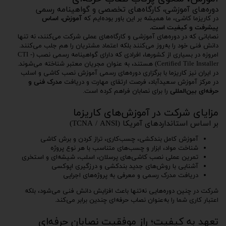
دوره‌های آموزشی، کارگاه‌های تخصصی و گواهینامه رسمی
در کاریزما کاشی، ما همیشه بر این باور بوده‌ایم که
آموزش، اساس
پیشرفت و کیفیت است.
نصابانی که در دوره‌های آموزشی و کارگاه‌های عملی شرکت می‌کنند، نه تنها
دانش فنی خود را به‌روز می‌کنند بلکه اعتماد مشتریان را هم جلب می‌کنند.
امروزه در بسیاری از کشورها، افرادی که دارای گواهینامه رسمی نصب (CTI -
Certified Tile Installer) هستند، به عنوان مجریان معتبر شناخته می‌شوند.
در ایران نیز کاریزما با برگزاری دوره‌های رسمی آموزش نصب کاشی و اسلب
در مرکز آموزش سعیدآباد، فرصت ارتقای مهارت و دریافت
مدرک فنی و
حرفه‌ای بین‌المللی
را برای نصابان فراهم کرده است.
مزایای شرکت در آموزش‌های کاریزما
بر اساس استانداردهای آمریکا (TCNA / ANSI)
آموزش کامل بندکشی، چسب‌کاری، تراز کردن و برش کاشی
شناخت مواد، ابزار و چسب‌های متناسب با هر نوع پروژه
تمرین عملی نصب کاشی‌های پرسلان، اسلب، شیشه‌ای و استخری
آشنایی با روش‌های جدید بندکشی و درزگیری اپوکسی
دریافت مدرک رسمی و معرفی به پروژه‌های اجرایی
شرکت در چنین دوره‌هایی نه‌تنها باعث افزایش دانش فنی می‌شود، بلکه
اعتبار کاری شما را به‌عنوان نصاب حرفه‌ای چندین برابر می‌کند.
تعهد به کیفیت؛ راز موفقیت نصابان حرفه‌ای