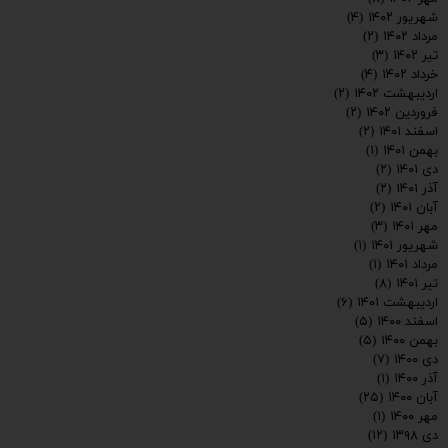
شهریور ۱۴۰۲
(۴)
مرداد ۱۴۰۲
(۲)
تیر ۱۴۰۲
(۳)
خرداد ۱۴۰۲
(۴)
اردیبهشت ۱۴۰۲
(۲)
فروردین ۱۴۰۲
(۲)
اسفند ۱۴۰۱
(۲)
بهمن ۱۴۰۱
(۱)
دی ۱۴۰۱
(۲)
آذر ۱۴۰۱
(۲)
آبان ۱۴۰۱
(۲)
مهر ۱۴۰۱
(۳)
شهریور ۱۴۰۱
(۱)
مرداد ۱۴۰۱
(۱)
تیر ۱۴۰۱
(۸)
اردیبهشت ۱۴۰۱
(۶)
اسفند ۱۴۰۰
(۵)
بهمن ۱۴۰۰
(۵)
دی ۱۴۰۰
(۷)
آذر ۱۴۰۰
(۱)
آبان ۱۴۰۰
(۲۵)
مهر ۱۴۰۰
(۱)
دی ۱۳۹۸
(۱۲)