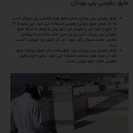
عایق رطوبتی پلی یورتان
عایق رطوبتی پلی یورتان همان عایق فوم پاششی پلی یورتان است
که به عنوان عایق حرارتی-رطوبتی استفاده می شود. این عایق تا 95
% مانع از نفوذ آب و رطوبت می شود ولی با توجه به اینکه عایق
رطوبتی پلی یورتان آنتی یو وی نمی باشد حتماً باید با پوشش
مناسب مانند سیمان کاور شود تا در اثر تابش نور خورشید آسیب
نبیند.
عایق رطوبتی پلی یورتان برای عایق پشت بام، عایق دیوارها، عایق
کف در سازه های مختلف استفاده می شود. روش اجرای عایق
رطوبتی مانند عایق حرارتی است.