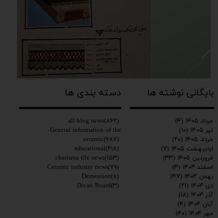
بایگانی نوشته ها
دسته بندی ها
all blog news
(۸۶۲)
مرداد ۱۴۰۵
(۴)
General information of the
تیر ۱۴۰۵
(۱۰)
ceramic
(۶۸۷)
خرداد ۱۴۰۵
(۲۰)
educational
(۲۱۸)
اردیبهشت ۱۴۰۵
(۷)
charisma tile news
(۱۵۳)
فروردین ۱۴۰۵
(۳۳)
Ceramic industry news
(۷۹)
اسفند ۱۴۰۴
(۴)
Demention
(۸)
بهمن ۱۴۰۴
(۴۷)
Divan Board
(۳)
دی ۱۴۰۴
(۲۱)
آذر ۱۴۰۴
(۱۸)
آبان ۱۴۰۴
(۴)
مهر ۱۴۰۴
(۴۰)