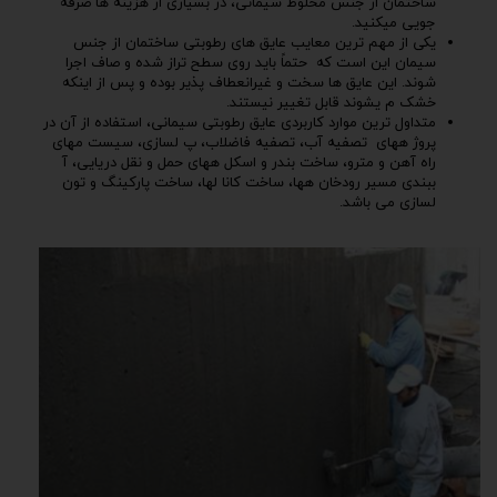
ساختمان از جنس مخلوط سیمانی، در بسیاری از هزینه ها صرفه
جویی میکنید.
یکی از مهم ترین معایب عایق های رطوبتی ساختمان از جنس
سیمان این است که حتماً باید روی سطح تراز شده و صاف اجرا
شوند. این عایق ها سخت و غیرانعطاف پذیر بوده و پس از اینکه
خشک م یشوند قابل تغییر نیستند.
متداول ترین موارد کاربردی عایق رطوبتی سیمانی، استفاده از آن در
پروژ ههای تصفیه آب، تصفیه فاضلاب، پ لسازی، سیست مهای
راه آهن و مترو، ساخت بندر و اسکل ههای حمل و نقل دریایی، آ
ببندی مسیر رودخان هها، ساخت کانا لها، ساخت پارکینگ و تون
لسازی می باشد.