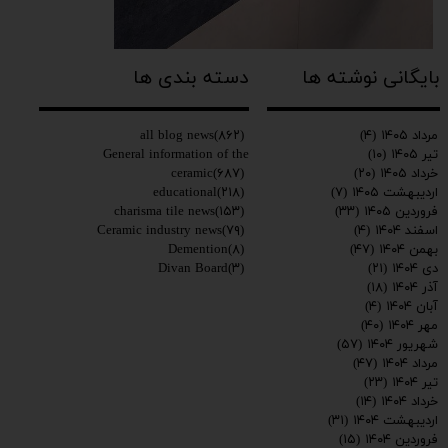
بایگانی نوشته ها
دسته بندی ها
all blog news
(۸۶۲)
مرداد ۱۴۰۵
(۴)
General information of the
تیر ۱۴۰۵
(۱۰)
ceramic
(۶۸۷)
خرداد ۱۴۰۵
(۲۰)
educational
(۲۱۸)
اردیبهشت ۱۴۰۵
(۷)
charisma tile news
(۱۵۳)
فروردین ۱۴۰۵
(۳۳)
Ceramic industry news
(۷۹)
اسفند ۱۴۰۴
(۴)
Demention
(۸)
بهمن ۱۴۰۴
(۴۷)
Divan Board
(۳)
دی ۱۴۰۴
(۲۱)
آذر ۱۴۰۴
(۱۸)
آبان ۱۴۰۴
(۴)
مهر ۱۴۰۴
(۴۰)
شهریور ۱۴۰۴
(۵۷)
مرداد ۱۴۰۴
(۴۷)
تیر ۱۴۰۴
(۲۳)
خرداد ۱۴۰۴
(۱۴)
اردیبهشت ۱۴۰۴
(۳۱)
فروردین ۱۴۰۴
(۱۵)