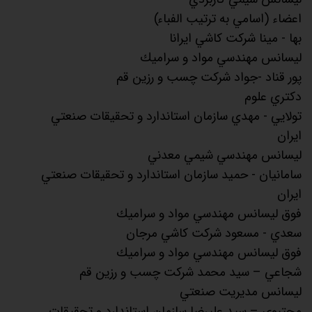
اعضاء (اسامي به ترتيب الفباء)
بها - مينا شركت كاشي ايرانا
ليسانس مهندسي مواد و سراميك
پور قناد -جواد شركت چسب و رزين قم
دكتري علوم
تولايي - مهدي سازمان استاندارد و تحقيقات صنعتي
ايران
ليسانس مهندسي شيمي معدني
سامانيان - حميد سازمان استاندارد و تحقيقات صنعتي
ايران
فوق ليسانس مهندسي مواد و سراميك
سعدي - مسعود شركت كاشي مرجان
فوق ليسانس مهندسي مواد و سراميك
شجاعي – سيد محمد شركت چسب و رزين قم
ليسانس مديريت صنعتي
مجتبوي – سيد عليرضا سازمان استاندارد و تحقيقات