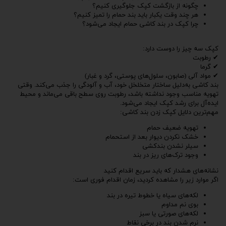
چگونه از بازگشت کپک جلوگیری کنیم؟
هر چند وقت یکبار باید بند حمام را تمیز کنیم؟
چرا کپک در بند کاشی حمام ایجاد می‌شود؟
کپک سه چیز را دوست دارد:
✔ رطوبت
✔ گرما
✔ مواد آلی (صابون، سلول‌های پوستی، گرد و غبار)
بند کاشی به‌دلیل ساختار متخلخل خود، آب و آلودگی را جذب می‌کند. وقتی
تهویه مناسب وجود نداشته باشد، رطوبت روی سطح باقی می‌ماند و محیط
ایده‌آل برای رشد کپک ایجاد می‌شود.
مهم‌ترین دلایل کپک زدن بند کاشی:
تهویه ضعیف حمام
خشک نکردن دیوار بعد از استحمام
سیلر نشدن بندکشی
وجود ترک‌های ریز در بند
نشانه‌های هشدار که باید سریع اقدام کنید
اگر موارد زیر را مشاهده کردید، زمان اقدام فوری است:
لکه‌های سیاه یا خطوط تیره در بند
بوی نم مداوم
لکه‌های صورتی یا سبز
نرم شدن بند در برخی نقاط