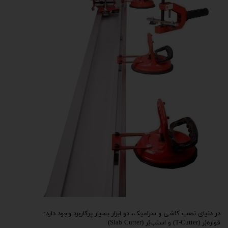
در دنیای نصب کاشی و سرامیک، دو ابزار بسیار پرکاربرد وجود دارد:
قواره‌بُر (T-Cutter) و اسلب‌بُر (Slab Cutter)