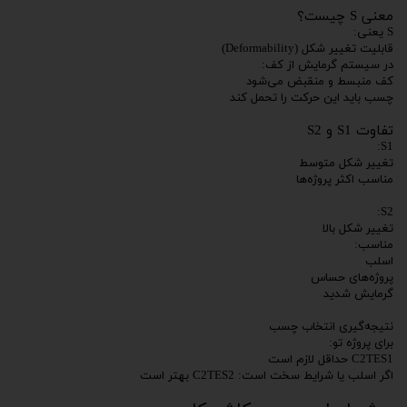
معنی S چیست؟
S یعنی:
قابلیت تغییر شکل (Deformability)
در سیستم گرمایش از کف:
کف منبسط و منقبض می‌شود
چسب باید این حرکت را تحمل کند
تفاوت S1 و S2
S1:
تغییر شکل متوسط
مناسب اکثر پروژه‌ها
S2:
تغییر شکل بالا
مناسب:
اسلب
پروژه‌های حساس
گرمایش شدید
نتیجه‌گیری انتخاب چسب
برای پروژه تو:
C2TES1 حداقل لازم است
اگر اسلب یا شرایط سخت است: C2TES2 بهتر است