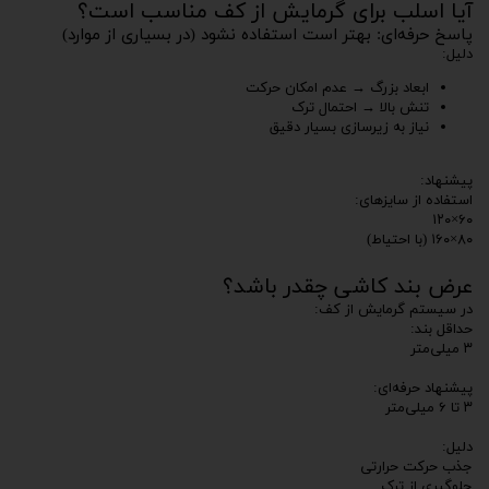
آیا اسلب برای گرمایش از کف مناسب است؟
پاسخ حرفه‌ای: بهتر است استفاده نشود (در بسیاری از موارد)
دلیل:
ابعاد بزرگ → عدم امکان حرکت
تنش بالا → احتمال ترک
نیاز به زیرسازی بسیار دقیق
پیشنهاد:
استفاده از سایزهای:
۶۰×۱۲۰
۸۰×۱۶۰ (با احتیاط)
عرض بند کاشی چقدر باشد؟
در سیستم گرمایش از کف:
حداقل بند:
۳ میلی‌متر
پیشنهاد حرفه‌ای:
۳ تا ۶ میلی‌متر
دلیل:
جذب حرکت حرارتی
جلوگیری از ترک