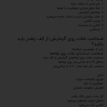
1. دال بتنی یا سقف سازه
2. لایه عایق حرارتی (یونولیت یا فوم)
3. لوله‌های گرمایش
4. ملات پوششی (بتن یا ملات ماسه سیمان)
5. چسب کاشی
6. کاشی یا سرامیک
7. بندکشی
ضخامت ملات روی گرمایش از کف چقدر باید
باشد؟
یکی از مهم‌ترین سوال‌ها:
ضخامت استاندارد ملات روی لوله‌ها
ضخامت ملات روی لوله‌های گرمایش از کف باید:
حداقل ۴ تا ۵ سانتی‌متر روی لوله‌ها
ضخامت کل لایه ملات: ۶ تا ۸ سانتی‌متر
دلیل:
توزیع یکنواخت حرارت
جلوگیری از ترک
افزایش مقاومت فشاری
اگر ملات خیلی نازک باشد:
انتقال حرارت نامنظم می‌شود
کاشی ترک می‌خورد