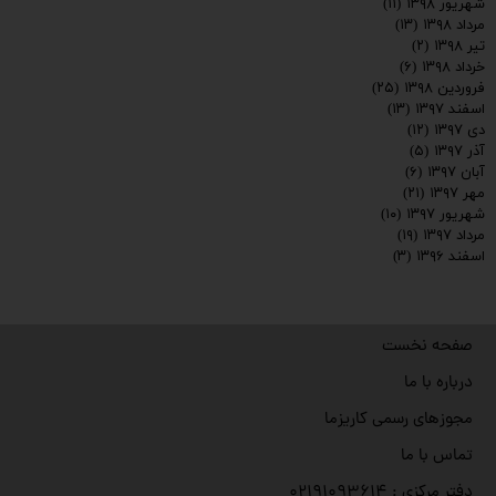
شهریور ۱۳۹۸
(۱۱)
مرداد ۱۳۹۸
(۱۳)
تیر ۱۳۹۸
(۲)
خرداد ۱۳۹۸
(۶)
فروردین ۱۳۹۸
(۲۵)
اسفند ۱۳۹۷
(۱۳)
دی ۱۳۹۷
(۱۲)
آذر ۱۳۹۷
(۵)
آبان ۱۳۹۷
(۶)
مهر ۱۳۹۷
(۲۱)
شهریور ۱۳۹۷
(۱۰)
مرداد ۱۳۹۷
(۱۹)
اسفند ۱۳۹۶
(۳)
صفحه نخست
درباره با ما
مجوزهای رسمی کاریزما
تماس با ما
دفتر مرکزی : ۰۲۱۹۱۰۹۳۶۱۴