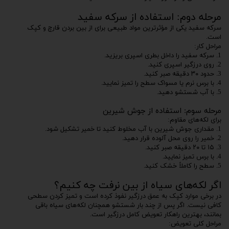
مرحله دوم: استفاده از سرکه سفید
سرکه سفید یکی از مؤثرترین مواد طبیعی برای از بین بردن قارچ و کپک
است.
مراحل کار:
1. سرکه سفید را داخل بطری اسپری بریزید.
2. روی درزگیر اسپری کنید.
3. حدود ۳۰ دقیقه صبر کنید.
4. با برس نرم یا مسواک سطح را تمیز نمایید.
5. با آب شستشو دهید.
مرحله سوم: استفاده از جوش شیرین
برای لکه‌های مقاوم:
1. مقداری جوش شیرین با آب مخلوط کنید تا خمیر تشکیل شود.
2. خمیر را روی محل آلوده قرار دهید.
3. ۱۵ تا ۲۰ دقیقه صبر کنید.
4. با برس تمیز نمایید.
5. سطح را کاملاً خشک کنید.
اگر لکه‌های سیاه از بین نرفت چه کنیم؟
در برخی موارد کپک به عمق درزگیر نفوذ کرده است و تمیز کردن سطحی
کافی نیست. اگر پس از چند بار شستشو همچنان لکه‌های سیاه باقی
بمانند، بهترین راهکار تعویض کامل درزگیر است.
مراحل کلی تعویض: