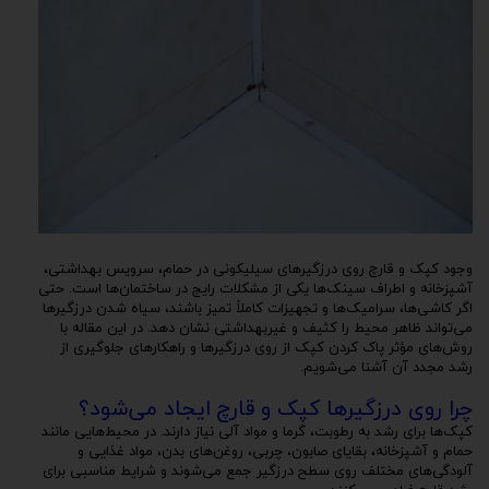
وجود کپک و قارچ روی درزگیرهای سیلیکونی در حمام، سرویس بهداشتی،
آشپزخانه و اطراف سینک‌ها یکی از مشکلات رایج در ساختمان‌ها است. حتی
اگر کاشی‌ها، سرامیک‌ها و تجهیزات کاملاً تمیز باشند، سیاه شدن درزگیرها
می‌تواند ظاهر محیط را کثیف و غیربهداشتی نشان دهد. در این مقاله با
روش‌های مؤثر پاک کردن کپک از روی درزگیرها و راهکارهای جلوگیری از
رشد مجدد آن آشنا می‌شویم.
چرا روی درزگیرها کپک و قارچ ایجاد می‌شود؟
کپک‌ها برای رشد به رطوبت، گرما و مواد آلی نیاز دارند. در محیط‌هایی مانند
حمام و آشپزخانه، بقایای صابون، چربی، روغن‌های بدن، مواد غذایی و
آلودگی‌های مختلف روی سطح درزگیر جمع می‌شوند و شرایط مناسبی برای