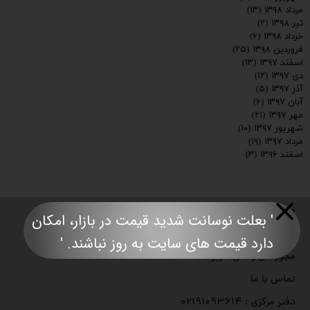
مرداد ۱۳۹۸
(۱۳)
تیر ۱۳۹۸
(۲)
خرداد ۱۳۹۸
(۶)
فروردین ۱۳۹۸
(۲۵)
اسفند ۱۳۹۷
(۱۳)
دی ۱۳۹۷
(۱۲)
آذر ۱۳۹۷
(۵)
آبان ۱۳۹۷
(۶)
مهر ۱۳۹۷
(۲۱)
شهریور ۱۳۹۷
(۱۰)
مرداد ۱۳۹۷
(۱۹)
اسفند ۱۳۹۶
(۳)
صفحه نخست
' بعلت نوسانت شدید قیمت در بازار، امکان
درباره با ما
دارد قیمت های سایت به روز نباشند. '​​​​​​​​​​​​​​
مجوزهای رسمی کاریزما
تماس با ما
دفتر مرکزی : ۰۲۱۹۱۰۹۳۶۱۴