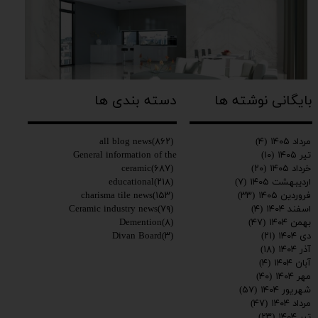
بایگانی نوشته ها
دسته بندی ها
all blog news
(۸۶۲)
مرداد ۱۴۰۵
(۴)
General information of the
تیر ۱۴۰۵
(۱۰)
ceramic
(۶۸۷)
خرداد ۱۴۰۵
(۲۰)
educational
(۲۱۸)
اردیبهشت ۱۴۰۵
(۷)
charisma tile news
(۱۵۳)
فروردین ۱۴۰۵
(۳۳)
Ceramic industry news
(۷۹)
اسفند ۱۴۰۴
(۴)
Demention
(۸)
بهمن ۱۴۰۴
(۴۷)
Divan Board
(۳)
دی ۱۴۰۴
(۲۱)
آذر ۱۴۰۴
(۱۸)
آبان ۱۴۰۴
(۴)
مهر ۱۴۰۴
(۴۰)
شهریور ۱۴۰۴
(۵۷)
مرداد ۱۴۰۴
(۴۷)
تیر ۱۴۰۴
(۲۳)