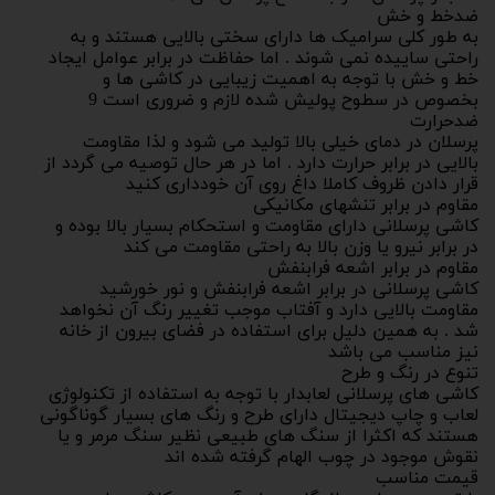
ضدخط و خش
به طور کلی سرامیک ها دارای سختی بالایی هستند و به
راحتی ساییده نمی شوند . اما حفاظت در برابر عوامل ایجاد
خط و خش با توجه به اهمیت زیبایی در کاشی ها و
بخصوص در سطوح پولیش شده لازم و ضروری است 9
ضدحرارت
پرسلان در دمای خیلی بالا تولید می شود و لذا مقاومت
بالایی در برابر حرارت دارد . اما در هر حال توصیه می گردد از
قرار دادن ظروف کاملا داغ روی آن خودداری کنید
مقاوم در برابر تنشهای مکانیکی
کاشی پرسلانی دارای مقاومت و استحکام بسیار بالا بوده و
در برابر نیرو یا وزن بالا به راحتی مقاومت می کند
مقاوم در برابر اشعه فرابنفش
کاشی پرسلانی در برابر اشعه فرابنفش و نور خورشید
مقاومت بالایی دارد و آفتاب موجب تغییر رنگ آن نخواهد
شد . به همین دلیل برای استفاده در فضای بیرون از خانه
نیز مناسب می باشد
تنوع در رنگ و طرح
کاشی های پرسلانی لعابدار با توجه به استفاده از تکنولوژی
لعاب و چاپ دیجیتال دارای طرح و رنگ های بسیار گوناگونی
هستند که اکثرا از سنگ های طبیعی نظیر سنگ مرمر و یا
نقوش موجود در چوب الهام گرفته شده اند
قیمت مناسب