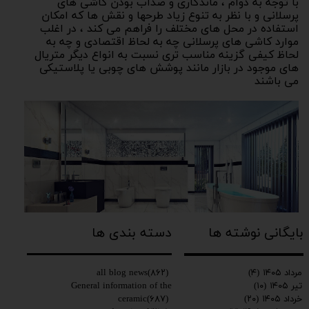
با توجه به دوام ، ماندگاری و ضدآب بودن کاشی های
پرسلانی و با نظر به تنوع زیاد طرحها و نقش ها که امکان
استفاده در محل های مختلف را فراهم می کند ، در اغلب
موارد کاشی های پرسلانی چه به لحاظ اقتصادی و چه به
لحاظ کیفی گزینه مناسب تری نسبت به انواع دیگر متریال
های موجود در بازار مانند پوشش های چوبی یا پلاستیکی
می باشند
بایگانی نوشته ها
دسته بندی ها
all blog news
(۸۶۲)
مرداد ۱۴۰۵
(۴)
General information of the
تیر ۱۴۰۵
(۱۰)
ceramic
(۶۸۷)
خرداد ۱۴۰۵
(۲۰)