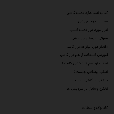
کتاب استاندارد نصب کاشی
مطالب مهم آموزشی
ابزار مورد نیاز نصب اسلب!
معرفی سیستم تراز کاشی
مقدار مورد نیاز همتراز کاشی
آموزش استفاده از هم تراز کاشی
استاندارد هم تراز کاشی کاریزما
اسلب پرسلانی چیست؟
خط تولید کاشی اسلب
ارتفاع وسایل در سرویس ها
کاتالوگ و مجلات