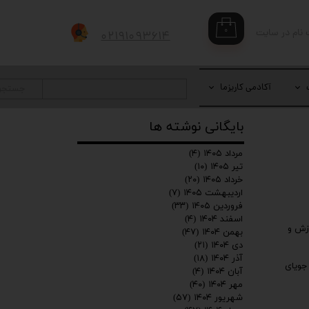
۰
 نام در سایت
۰۲۱۹۱۰۹۳۶۱۴
بری من
 واژه
آکادمی کاریزما
جستجو
بایگانی نوشته ها
حساب کاربری
مرداد ۱۴۰۵
(۴)
تیر ۱۴۰۵
(۱۰)
خرداد ۱۴۰۵
(۲۰)
اردیبهشت ۱۴۰۵
(۷)
فروردین ۱۴۰۵
(۳۳)
اسفند ۱۴۰۴
(۴)
زش و
بهمن ۱۴۰۴
(۴۷)
دی ۱۴۰۴
(۲۱)
آذر ۱۴۰۴
(۱۸)
جویای
آبان ۱۴۰۴
(۴)
مهر ۱۴۰۴
(۴۰)
شهریور ۱۴۰۴
(۵۷)