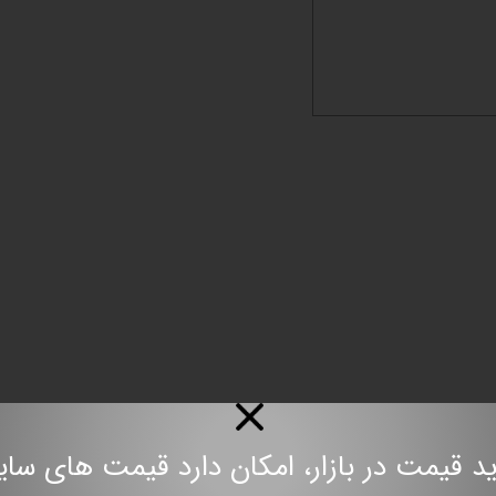
مت در بازار، امکان دارد قیمت های سایت به روز نباش