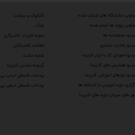
اویر نمایشگاه های شرکت شده
کاتالوگ و مجلات
اویر پروژه ها انجام شده
بلاگ
دیو محصاحبه ها
نمونه قرارداد کاشیکاری
دیو رضایت مشتری
اطاعات کاشیکاران
دیو آموزش کار با ابزار کاریزما
نقشه سایت
دیو همایش های کاریزما
گردونه شانس کاریزما
دیو دورهای آموزشی کاریزما
پرداخت قسطي اسنپ پي
گزاری دوره آموزشی با کارخانه ها
پرداخت قسطي دیجی پي
ر های میزبان دوره های کاریزما