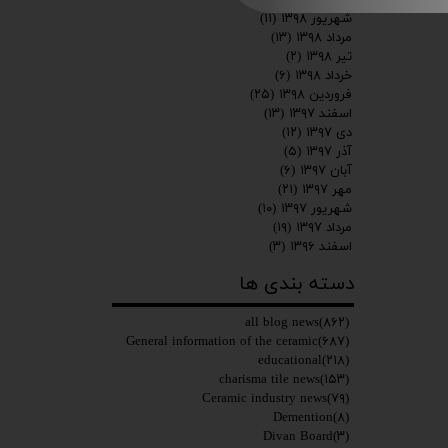
شهریور ۱۳۹۸
(۱۱)
مرداد ۱۳۹۸
(۱۳)
تیر ۱۳۹۸
(۲)
خرداد ۱۳۹۸
(۶)
فروردین ۱۳۹۸
(۲۵)
اسفند ۱۳۹۷
(۱۳)
دی ۱۳۹۷
(۱۲)
آذر ۱۳۹۷
(۵)
آبان ۱۳۹۷
(۶)
مهر ۱۳۹۷
(۲۱)
شهریور ۱۳۹۷
(۱۰)
مرداد ۱۳۹۷
(۱۹)
اسفند ۱۳۹۶
(۳)
دسته بندی ها
all blog news
(۸۶۲)
General information of the ceramic
(۶۸۷)
educational
(۲۱۸)
charisma tile news
(۱۵۳)
Ceramic industry news
(۷۹)
Demention
(۸)
Divan Board
(۳)