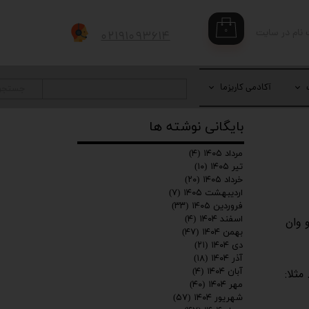
۰
 نام در سایت
۰۲۱۹۱۰۹۳۶۱۴
بری من
 واژه
آکادمی کاریزما
جستجو
بایگانی نوشته ها
حساب کاربری
مرداد ۱۴۰۵
(۴)
تیر ۱۴۰۵
(۱۰)
خرداد ۱۴۰۵
(۲۰)
اردیبهشت ۱۴۰۵
(۷)
فروردین ۱۴۰۵
(۳۳)
اسفند ۱۴۰۴
(۴)
 وان
بهمن ۱۴۰۴
(۴۷)
دی ۱۴۰۴
(۲۱)
آذر ۱۴۰۴
(۱۸)
آبان ۱۴۰۴
(۴)
ثلا:
مهر ۱۴۰۴
(۴۰)
شهریور ۱۴۰۴
(۵۷)