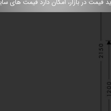
مت در بازار، امکان دارد قیمت های سایت به روز نباش