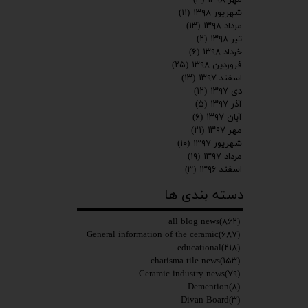
شهریور ۱۳۹۸
(۱۱)
مرداد ۱۳۹۸
(۱۳)
تیر ۱۳۹۸
(۲)
خرداد ۱۳۹۸
(۶)
فروردین ۱۳۹۸
(۲۵)
اسفند ۱۳۹۷
(۱۳)
دی ۱۳۹۷
(۱۲)
آذر ۱۳۹۷
(۵)
آبان ۱۳۹۷
(۶)
مهر ۱۳۹۷
(۲۱)
شهریور ۱۳۹۷
(۱۰)
مرداد ۱۳۹۷
(۱۹)
اسفند ۱۳۹۶
(۳)
دسته بندی ها
all blog news
(۸۶۲)
General information of the ceramic
(۶۸۷)
educational
(۲۱۸)
charisma tile news
(۱۵۳)
Ceramic industry news
(۷۹)
Demention
(۸)
Divan Board
(۳)