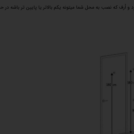
 و اُرف که نصب به محل شما میتونه یکم بالاتر یا پایین تر باشه در ح