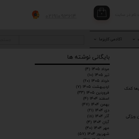
۰
 نام در سایت
۰۲۱۹۱۰۹۳۶۱۴
بری من
 واژه
آکادمی کاریزما
جستجو
بایگانی نوشته ها
حساب کاربری
مرداد ۱۴۰۵
(۴)
تیر ۱۴۰۵
(۱۰)
خرداد ۱۴۰۵
(۲۰)
اردیبهشت ۱۴۰۵
(۷)
ی‌ها کمک
فروردین ۱۴۰۵
(۳۳)
اسفند ۱۴۰۴
(۴)
بهمن ۱۴۰۴
(۴۷)
دی ۱۴۰۴
(۲۱)
آذر ۱۴۰۴
(۱۸)
ن ویژگی
آبان ۱۴۰۴
(۴)
مهر ۱۴۰۴
(۴۰)
شهریور ۱۴۰۴
(۵۷)