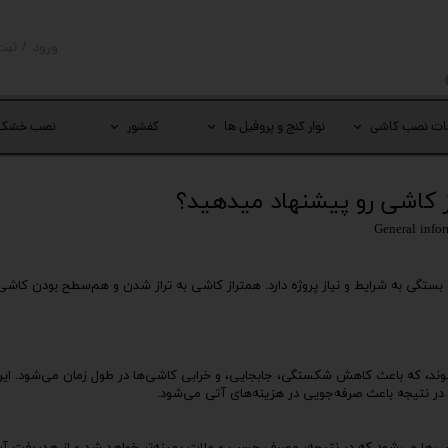
ورود
/
ثبت
حساب کار
تغییر گذر
ات نصب کاشی
نوار کنج و پروفیل ها
کفشور
نصب خشک
سفارشات
خروج از 
از کاشی رو پیشنهاد میدهید؟
General infor
، بستگی به شرایط و نیاز پروژه دارد. همتراز کاشی به تراز شدن و هم‌سطح بودن کاش
‌شوند، که باعث کاهش شکستگی، جابجایی، و خرابی کاشی‌ها در طول زمان می‌شود. ای
در نتیجه باعث صرفه‌جویی در هزینه‌های آتی می‌شود.