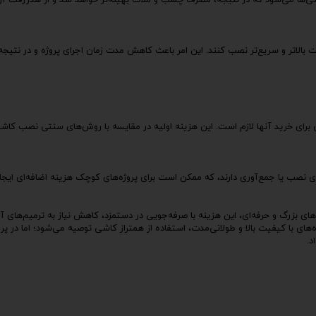
‌ها می‌شود که در نتیجه، مصرف چسب و ملات بهینه‌تر خواهد شد و از هدررفت آ
دقت بالاتر و سریع‌تر نصب کنند. این امر باعث کاهش مدت زمان اجرای پروژه و در نتی
 برای خرید آنها لازم است. این هزینه اولیه در مقایسه با روش‌های سنتی نصب کا
 نصب یا جمع‌آوری دارند، که ممکن است برای پروژه‌های کوچک هزینه اضافه‌ای ایجاد
ژه‌های بزرگ و حرفه‌ای، این هزینه با صرفه‌جویی در دستمزد، کاهش نیاز به ترمیم‌های آ
ی با کیفیت بالا و طولانی‌مدت، استفاده از همتراز کاشی توصیه می‌شود؛ اما در پرو
د.