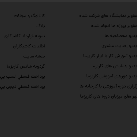
اویر نمایشگاه های شرکت شده
کاتالوگ و مجلات
اویر پروژه ها انجام شده
بلاگ
دیو محصاحبه ها
نمونه قرارداد کاشیکاری
دیو رضایت مشتری
اطاعات کاشیکاران
دیو آموزش کار با ابزار کاریزما
نقشه سایت
دیو همایش های کاریزما
گردونه شانس کاریزما
دیو دورهای آموزشی کاریزما
پرداخت قسطي اسنپ پي
گزاری دوره آموزشی با کارخانه ها
پرداخت قسطي دیجی پي
ر های میزبان دوره های کاریزما