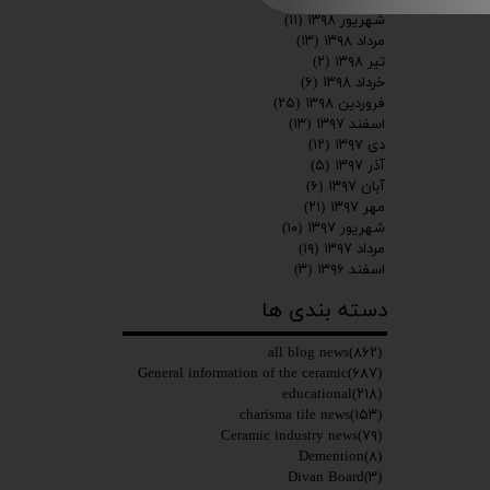
شهریور ۱۳۹۸
(۱۱)
مرداد ۱۳۹۸
(۱۳)
تیر ۱۳۹۸
(۲)
خرداد ۱۳۹۸
(۶)
فروردین ۱۳۹۸
(۲۵)
اسفند ۱۳۹۷
(۱۳)
دی ۱۳۹۷
(۱۲)
آذر ۱۳۹۷
(۵)
آبان ۱۳۹۷
(۶)
مهر ۱۳۹۷
(۲۱)
شهریور ۱۳۹۷
(۱۰)
مرداد ۱۳۹۷
(۱۹)
اسفند ۱۳۹۶
(۳)
دسته بندی ها
all blog news
(۸۶۲)
General information of the ceramic
(۶۸۷)
educational
(۲۱۸)
charisma tile news
(۱۵۳)
Ceramic industry news
(۷۹)
Demention
(۸)
Divan Board
(۳)