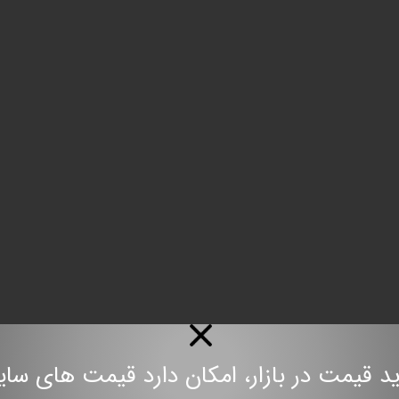
مت در بازار، امکان دارد قیمت های سایت به روز نباش