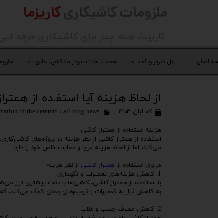
ملزومات کاشیکاری
کاریزما
کاریزما
، همه چیز برای کاشیکاری حرفه ایی
ه اصلی
پنل دیوار و کف
چسب، ملات، پودر بندکشی، عایق
ملزوم
از لحاظ هزینه آیا استفاده از همتر
۰۷ آبان ۱۴۰۳
all blog news
،
mation of the ceramic
هزینه استفاده از همتراز کاشی
استفاده از همتراز کاشی از نظر هزینه در پروژه‌های کاشی‌کاری
می‌کند، اما از لحاظ هزینه مزایا و معایب خاص خود را دارد.
مزایای استفاده از
همتراز کاشی
از نظر هزینه
1. کاهش هزینه‌های تعمیرات و نگهداری:
با استفاده از همتراز کاشی، کاشی‌ها با دقت بیشتری تراز می
به کاهش نیاز به تعمیرات و ترمیم‌های بعدی کمک می‌کند، که 
2. کاهش مصرف چسب و ملات: