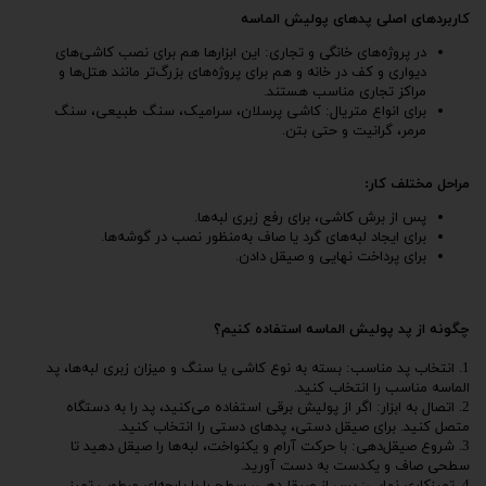
کاربردهای اصلی پدهای پولیش الماسه
در پروژه‌های خانگی و تجاری: این ابزارها هم برای نصب کاشی‌های
دیواری و کف در خانه و هم برای پروژه‌های بزرگ‌تر مانند هتل‌ها و
مراکز تجاری مناسب هستند.
برای انواع متریال: کاشی پرسلان، سرامیک، سنگ طبیعی، سنگ
مرمر، گرانیت و حتی بتن.
مراحل مختلف کار:
پس از برش کاشی، برای رفع زبری لبه‌ها.
برای ایجاد لبه‌های گرد یا صاف به‌منظور نصب در گوشه‌ها.
برای پرداخت نهایی و صیقل دادن.
چگونه از پد پولیش الماسه استفاده کنیم؟
1. انتخاب پد مناسب: بسته به نوع کاشی یا سنگ و میزان زبری لبه‌ها، پد
الماسه مناسب را انتخاب کنید.
2. اتصال به ابزار: اگر از پولیش برقی استفاده می‌کنید، پد را به دستگاه
متصل کنید. برای صیقل دستی، پدهای دستی را انتخاب کنید.
3. شروع صیقل‌دهی: با حرکت آرام و یکنواخت، لبه‌ها را صیقل دهید تا
سطحی صاف و یکدست به دست آورید.