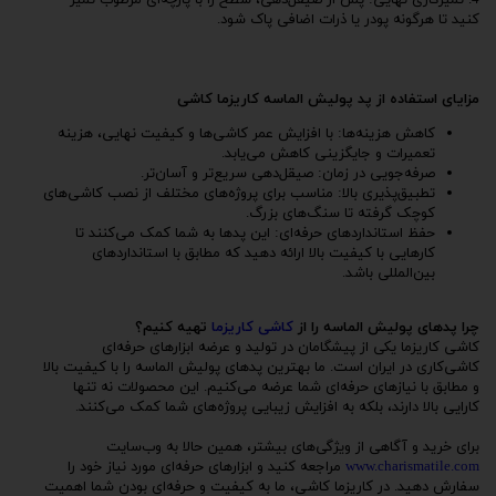
4. تمیزکاری نهایی: پس از صیقل‌دهی، سطح را با پارچه‌ای مرطوب تمیز
کنید تا هرگونه پودر یا ذرات اضافی پاک شود.
مزایای استفاده از پد پولیش الماسه کاریزما کاشی
کاهش هزینه‌ها: با افزایش عمر کاشی‌ها و کیفیت نهایی، هزینه
تعمیرات و جایگزینی کاهش می‌یابد.
صرفه‌جویی در زمان: صیقل‌دهی سریع‌تر و آسان‌تر.
تطبیق‌پذیری بالا: مناسب برای پروژه‌های مختلف از نصب کاشی‌های
کوچک گرفته تا سنگ‌های بزرگ.
حفظ استانداردهای حرفه‌ای: این پدها به شما کمک می‌کنند تا
کارهایی با کیفیت بالا ارائه دهید که مطابق با استانداردهای
بین‌المللی باشد.
چرا پدهای پولیش الماسه را از
کاشی کاریزما
تهیه کنیم؟
کاشی کاریزما یکی از پیشگامان در تولید و عرضه ابزارهای حرفه‌ای
کاشی‌کاری در ایران است. ما بهترین پدهای پولیش الماسه را با کیفیت بالا
و مطابق با نیازهای حرفه‌ای شما عرضه می‌کنیم. این محصولات نه تنها
کارایی بالا دارند، بلکه به افزایش زیبایی پروژه‌های شما کمک می‌کنند.
برای خرید و آگاهی از ویژگی‌های بیشتر، همین حالا به وب‌سایت
www.charismatile.com
مراجعه کنید و ابزارهای حرفه‌ای مورد نیاز خود را
سفارش دهید. در کاریزما کاشی، ما به کیفیت و حرفه‌ای بودن شما اهمیت