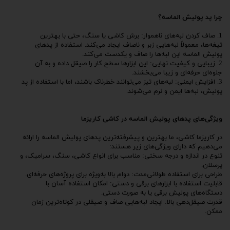
چرا پد پولیش الماسه؟
1. صاف کردن لبه‌های ناهموار: برش کاشی یا سنگ، حتی با بهترین
تیغه‌ها، معمولاً لبه‌هایی زبر و ناصاف ایجاد می‌کند. استفاده از پدهای
پولیش الماسه این لبه‌ها را صاف و یکدست می‌کند.
2. زیبایی و کیفیت نهایی: این ابزارها سطح کار را صیقل داده و به آن
جلوه‌ای حرفه‌ای و زیبا می‌بخشند.
3. افزایش ایمنی: لبه‌های تیز می‌توانند خطرناک باشند، اما با استفاده از پد
پولیش، لبه‌ها ایمن و نرم می‌شوند.
ویژگی‌های پدهای پولیش الماسه در کاشی کاریزما
در کاریزما کاشی، ما بهترین و پیشرفته‌ترین پدهای پولیش الماسه را ارائه
می‌دهیم که دارای ویژگی‌های زیر هستند:
تنوع در اندازه و درجه سختی: مناسب برای انواع کاشی، سنگ، سرامیک، و
پرسلان.
طراحی برای استفاده طولانی‌مدت: دوام بالا به‌ویژه برای پروژه‌های حرفه‌ای.
قابلیت استفاده با ابزارهای برقی و دستی: امکان استفاده آسان با
دستگاه‌های پولیش برقی یا به صورت دستی.
قدرت صیقل‌دهی بالا: ایجاد لبه‌هایی صاف و صیقلی در کوتاه‌ترین زمان
ممکن.