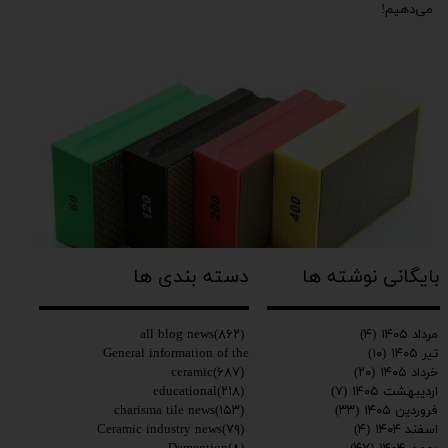
می‌دهیم!
بایگانی نوشته ها
دسته بندی ها
all blog news
(۸۶۲)
مرداد ۱۴۰۵
(۴)
General information of the
تیر ۱۴۰۵
(۱۰)
ceramic
(۶۸۷)
خرداد ۱۴۰۵
(۲۰)
educational
(۲۱۸)
اردیبهشت ۱۴۰۵
(۷)
charisma tile news
(۱۵۳)
فروردین ۱۴۰۵
(۳۳)
Ceramic industry news
(۷۹)
اسفند ۱۴۰۴
(۴)