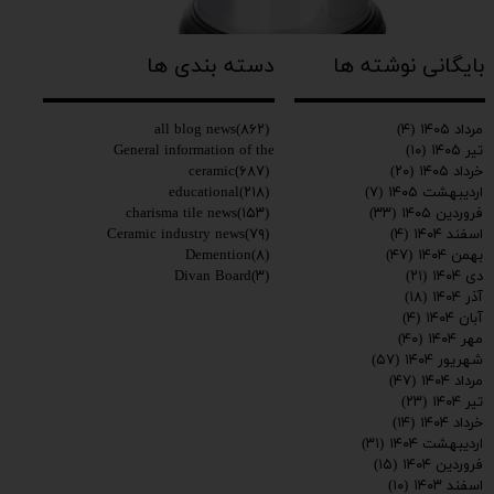
بایگانی نوشته ها
دسته بندی ها
all blog news
(۸۶۲)
مرداد ۱۴۰۵
(۴)
General information of the
تیر ۱۴۰۵
(۱۰)
ceramic
(۶۸۷)
خرداد ۱۴۰۵
(۲۰)
educational
(۲۱۸)
اردیبهشت ۱۴۰۵
(۷)
charisma tile news
(۱۵۳)
فروردین ۱۴۰۵
(۳۳)
Ceramic industry news
(۷۹)
اسفند ۱۴۰۴
(۴)
Demention
(۸)
بهمن ۱۴۰۴
(۴۷)
Divan Board
(۳)
دی ۱۴۰۴
(۲۱)
آذر ۱۴۰۴
(۱۸)
آبان ۱۴۰۴
(۴)
مهر ۱۴۰۴
(۴۰)
شهریور ۱۴۰۴
(۵۷)
مرداد ۱۴۰۴
(۴۷)
تیر ۱۴۰۴
(۲۳)
خرداد ۱۴۰۴
(۱۴)
اردیبهشت ۱۴۰۴
(۳۱)
فروردین ۱۴۰۴
(۱۵)
اسفند ۱۴۰۳
(۱۰)