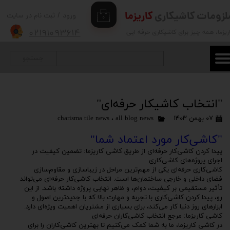
لزومات کاشیکاری
کاریزما
ورود
/
ثبت نام در سایت
۰
حساب کاربری من
۰۲۱۹۱۰۹۳۶۱۴
ریزما
، همه چیز برای کاشیکاری حرفه ایی
تغییر گذر واژه
جستجو
سفارشات
خروج از حساب کاربری
"انتخاب کاشیکار حرفه‌ای"
۰۷ بهمن ۱۴۰۳
all blog news
،
charisma tile news
"کاشی‌کار مورد اعتماد شما"
پیدا کردن کاشی‌کار حرفه‌ای از طریق کاشی کاریزما: تضمین کیفیت در
اجرای پروژه‌های کاشی‌کاری
کاشی‌کاری حرفه‌ای یکی از مهم‌ترین مراحل در زیباسازی و مقاوم‌سازی
فضای داخلی و خارجی ساختمان‌ها است. انتخاب کاشی‌کار حرفه‌ای می‌تواند
تأثیر مستقیمی بر کیفیت، دوام، و ظاهر نهایی پروژه داشته باشد. از این
رو، پیدا کردن کاشی‌کاری با تجربه و مهارت بالا که با جدیدترین اصول و
ابزارهای روز دنیا کار می‌کند، برای بسیاری از مشتریان اهمیت ویژه‌ای دارد.
کاشی کاریزما: مرجع انتخاب کاشی‌کاران حرفه‌ای
در کاشی کاریزما، ما به شما کمک می‌کنیم تا بهترین کاشی‌کاران را برای