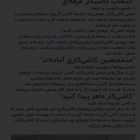
"انتخاب کاشیکار حرفه‌ای"
4. تضمین کیفیت و اعتماد
تمامی کاشی‌کاران معرفی‌شده توسط کاشی کاریزما، سابقه‌ای درخشان در
اجرای پروژه‌های مختلف دارند. ما همواره کیفیت کار و رضایت مشتریان را
در اولویت قرار می‌دهیم.
چگونه کاشی‌کار حرفه‌ای خود را انتخاب کنید؟
شما می‌توانید با مراجعه به وب‌سایت ما (
کاشی کاریزما
) و ثبت سفارش
خود، بهترین کاشی‌کاران را برای پروژه‌تان انتخاب کنید. تیم ما در اسرع
وقت درخواست شما را بررسی کرده و کاشی‌کاری متناسب با نیاز شما
معرفی خواهد کرد.
"متخصصین کاشی‌کاری آماده‌اند"
اجرای پروژه‌ها با بهترین ابزارها و مواد
یکی از ویژگی‌های متمایز کاشی‌کاران کاشی کاریزما، استفاده از ابزارهای
تولیدی خود مجموعه است. این ابزارها شامل مکنده‌های صنعتی،
سیستم‌های تراز کاشی، دستگاه‌های برش پیشرفته، و ابزارهای نصب
سرامیک هستند که کیفیت کار را به شکل قابل توجهی افزایش می‌دهند.
"کاشی‌کار ماهر پیدا کنید"
به کاشی کاریزما اعتماد کنید
اگر به دنبال اجرای حرفه‌ای پروژه‌های کاشی‌کاری خود هستید، کافی است به
وب‌سایت کاشی کاریزما
مراجعه کنید و از خدمات ما بهره‌مند شوید. تضمین
کیفیت، تجربه و استفاده از ابزارهای روز دنیا، دلایلی است که کاشی‌کاران
ما را از دیگران متمایز می‌کند.