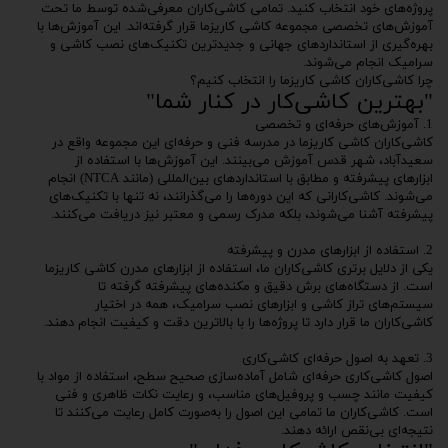
پروژه‌های خود انتخاب کنید. تمامی کاشی‌کاران معرفی‌شده توسط ما تحت
آموزش‌های تخصصی مجموعه کاشی کاریزما قرار گرفته‌اند. این آموزش‌ها با
بهره‌گیری از استانداردهای جهانی و جدیدترین تکنیک‌های نصب کاشی و
سرامیک انجام می‌شوند.
چرا کاشی‌کاران کاشی کاریزما را انتخاب کنیم؟
"بهترین کاشی‌کار در کنار شما"
1. آموزش‌های حرفه‌ای و تخصصی
کاشی‌کاران کاشی کاریزما در مدرسه فنی و حرفه‌ای این مجموعه واقع در
سعیدآباد، شهر قدس آموزش می‌بینند. این آموزش‌ها با استفاده از
ابزارهای پیشرفته و مطابق با استانداردهای بین‌المللی (مانند NTCA) انجام
می‌شوند. کاشی‌کارانی که این دوره‌ها را می‌گذرانند، نه تنها با تکنیک‌های
پیشرفته آشنا می‌شوند، بلکه مدرک رسمی و معتبر نیز دریافت می‌کنند.
2. استفاده از ابزارهای مدرن و پیشرفته
یکی از دلایل برتری کاشی‌کاران ما، استفاده از ابزارهای مدرن کاشی کاریزما
است. از دستگاه‌های برش دقیق و مکنده‌های پیشرفته گرفته تا
سیستم‌های تراز کاشی و ابزارهای نصب سرامیک، همه در اختیار
کاشی‌کاران ما قرار دارد تا پروژه‌ها را با بالاترین دقت و کیفیت انجام دهند.
3. تعهد به اصول حرفه‌ای کاشی‌کاری
اصول کاشی‌کاری حرفه‌ای شامل آماده‌سازی صحیح سطح، استفاده از مواد با
کیفیت مانند چسب و پروفیل‌های مناسب، و رعایت نکات ظاهری و فنی
است. کاشی‌کاران ما تمامی این اصول را به‌صورت کامل رعایت می‌کنند تا
نتیجه‌ای بی‌نقص ارائه دهند.