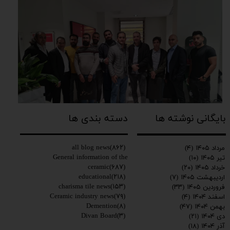
بایگانی نوشته ها
دسته بندی ها
all blog news
(۸۶۲)
مرداد ۱۴۰۵
(۴)
General information of the
تیر ۱۴۰۵
(۱۰)
ceramic
(۶۸۷)
خرداد ۱۴۰۵
(۲۰)
educational
(۲۱۸)
اردیبهشت ۱۴۰۵
(۷)
charisma tile news
(۱۵۳)
فروردین ۱۴۰۵
(۳۳)
Ceramic industry news
(۷۹)
اسفند ۱۴۰۴
(۴)
Demention
(۸)
بهمن ۱۴۰۴
(۴۷)
Divan Board
(۳)
دی ۱۴۰۴
(۲۱)
آذر ۱۴۰۴
(۱۸)