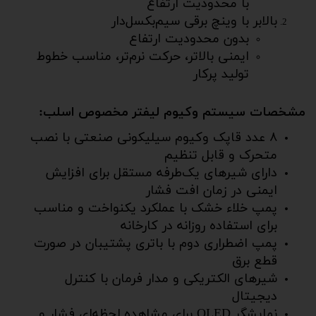
با محدودیت ارتفاع
بالابر با وینچ برقی سیم‌بکسل‌دار
بدون محدودیت ارتفاع
ایمنی بالاتر، حرکت نرم‌تر، مناسب خطوط
تولید پرکار
مشخصات سیستم وکیوم لیفتر مخصوص اسلب:
۸ عدد قاپک وکیوم سیلیکونی صنعتی با نصب
متحرک و قابل تنظیم
دارای شیرهای یک‌طرفه مستقل برای افزایش
ایمنی در زمان افت فشار
پمپ خلاء خشک با عملکرد یکنواخت و مناسب
برای استفاده روزانه در کارخانه
پمپ اضطراری دوم با باتری پشتیبان در صورت
قطع برق
شیرهای الکتریکی و مدار فرمان با کنترل
دیجیتال
نمایشگر OLED برای مشاهده لحظه‌ای فشار و