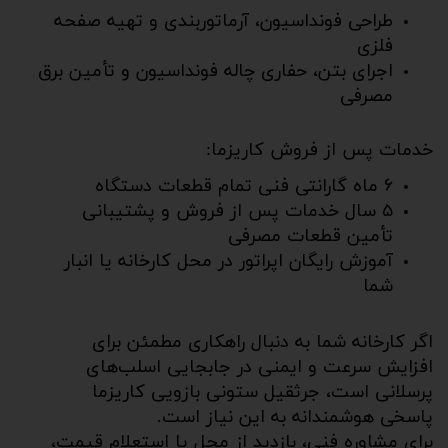
طراحی فونداسیون، آرماتوربندی و تهیه صفحه
فلزی
اجرای بتن، حفاری چاله فونداسیون و تأمین برق
مصرفی
خدمات پس از فروش کاریزما:
۶ ماه گارانتی فنی تمام قطعات دستگاه
۵ سال خدمات پس از فروش و پشتیبانی
تأمین قطعات مصرفی
آموزش رایگان اپراتور در محل کارخانه یا انبار
شما
اگر کارخانه شما به دنبال راهکاری مطمئن برای
افزایش سرعت و ایمنی در جابجایی اسلب‌های
پرسلانی است، جرثقیل ستونی بازویی کاریزما
پاسخی هوشمندانه به این نیاز است.
برای مشاوره فنی، بازدید از محل یا استعلام قیمت،