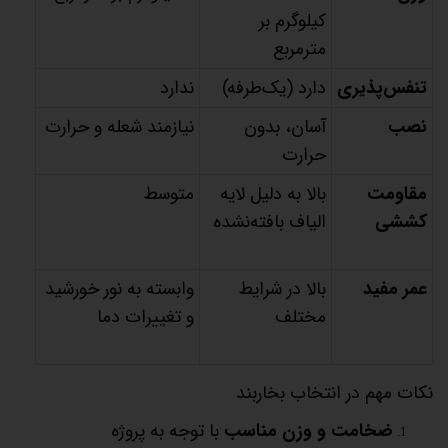
کیلوگرم بر
مترمربع
تنفس‌پذیری
دارد (یک‌طرفه)
ندارد
نصب
آسان، بدون
نیازمند شعله و حرارت
حرارت
مقاومت
بالا به دلیل لایه
متوسط
کششی
الیاف بافته‌نشده
عمر مفید
بالا در شرایط
وابسته به نور خورشید
مختلف
و تغییرات دما
نکات مهم در انتخاب بخاربند
ضخامت و وزن مناسب
با توجه به پروژه