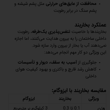
محافظت از عایق‌های حرارتی
مثل پشم شیشه و
پشم سنگ در برابر رطوبت
عملکرد بخاربند
بخاربندها با خاصیت
تنفس‌پذیری یک‌طرفه
، رطوبت
داخلی ساختمان را به بیرون هدایت می‌کنند، اما اجازه
نمی‌دهند آب یا بخار از بیرون وارد سازه شود.
این ویژگی دو کار مهم انجام می‌دهد:
جلوگیری از
آسیب به سقف، دیوار و تأسیسات
کاهش رشد قارچ و باکتری و بهبود کیفیت هوای
داخلی
مقایسه بخاربند با ایزوگام:
ویژگی
بخاربند
ایزوگام
وزن
0.1 تا 0.3
3 کیلوگرم بر مترمربع