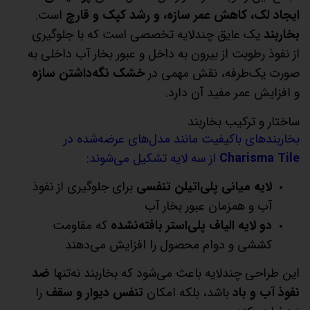
ایجاد لک، کاهش عمر سازه، و رشد کپک و قارچ
است.
بخاربند
یک عایق چندلایه تخصصی است که با جلوگیری
از نفوذ رطوبت از بیرون به داخل و عبور بخار آب داخلی به
صورت یک‌طرفه، نقش مهمی در
خشک نگه‌داشتن سازه
و افزایش عمر مفید آن دارد.
ساختار و ترکیب بخاربند
بخاربندهای باکیفیت مانند مدل‌های عرضه‌شده در
Charisma Tile
از سه لایه تشکیل می‌شوند:
لایه میانی پلی‌اتیلن تنفسی
برای جلوگیری از نفوذ
آب و همزمان عبور بخار آب
دو لایه الیاف پلی‌استر بافته‌نشده
که مقاومت
کششی و دوام محصول را افزایش می‌دهند
این طراحی چندلایه باعث می‌شود که بخاربند نه‌تنها
ضد
نفوذ آب و باد
باشد، بلکه امکان
تنفس دیوار و سقف
را