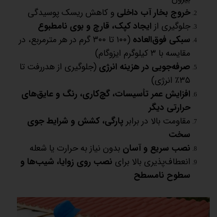
خروج بخار آب داخلی
و کاهش ریسک پوسیدگی
جلوگیری از
ایجاد کپک، قارچ و بوی نامطبوع
سبکی فوق‌العاده
(۱۰۰ تا ۳۰۰ گرم در هر مترمربع، در
مقایسه با ۳ کیلوگرم ایزوگام)
صرفه‌جویی در هزینه انرژی
(جلوگیری از هدررفت تا
۳۵٪ انرژی)
افزایش عمر تأسیسات، گچ‌کاری، رنگ و عایق‌های
حرارتی دیگر
مقاومت بالا در برابر
پارگی، کشش و شرایط جوی
سخت
نصب سریع و آسان
بدون نیاز به حرارت یا شعله
انعطاف‌پذیری بالا برای
نصب روی زوایا، شیب‌ها و
سطوح نامسطح