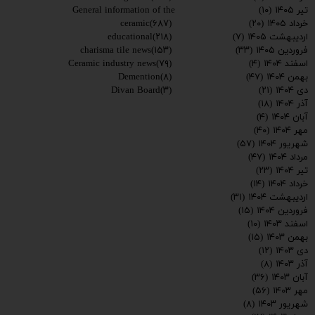
General information of the
تیر ۱۴۰۵
(۱۰)
ceramic
(۶۸۷)
خرداد ۱۴۰۵
(۲۰)
educational
(۲۱۸)
اردیبهشت ۱۴۰۵
(۷)
charisma tile news
(۱۵۳)
فروردین ۱۴۰۵
(۳۳)
Ceramic industry news
(۷۹)
اسفند ۱۴۰۴
(۴)
Demention
(۸)
بهمن ۱۴۰۴
(۴۷)
Divan Board
(۳)
دی ۱۴۰۴
(۲۱)
آذر ۱۴۰۴
(۱۸)
آبان ۱۴۰۴
(۴)
مهر ۱۴۰۴
(۴۰)
شهریور ۱۴۰۴
(۵۷)
مرداد ۱۴۰۴
(۴۷)
تیر ۱۴۰۴
(۲۳)
خرداد ۱۴۰۴
(۱۴)
اردیبهشت ۱۴۰۴
(۳۱)
فروردین ۱۴۰۴
(۱۵)
اسفند ۱۴۰۳
(۱۰)
بهمن ۱۴۰۳
(۱۵)
دی ۱۴۰۳
(۱۲)
آذر ۱۴۰۳
(۸)
آبان ۱۴۰۳
(۳۶)
مهر ۱۴۰۳
(۵۶)
شهریور ۱۴۰۳
(۸)