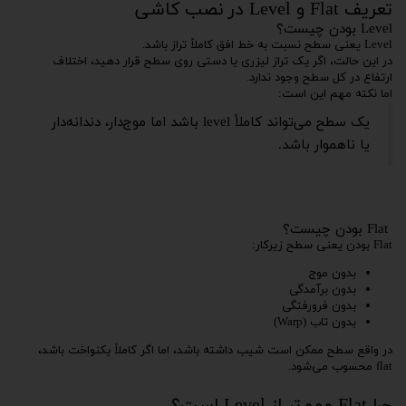
تعریف Flat و Level در نصب کاشی
Level بودن چیست؟
Level یعنی سطح نسبت به خط افق کاملاً تراز باشد.
در این حالت، اگر یک تراز لیزری یا دستی روی سطح قرار دهید، اختلاف
ارتفاع در کل سطح وجود ندارد.
اما نکته مهم این است:
یک سطح می‌تواند کاملاً level باشد اما موج‌دار، دندانه‌دار
یا ناهموار باشد.
Flat بودن چیست؟
Flat بودن یعنی سطح زیرکار:
بدون موج
بدون برآمدگی
بدون فرورفتگی
بدون تاب (Warp)
در واقع سطح ممکن است شیب داشته باشد، اما اگر کاملاً یکنواخت باشد،
flat محسوب می‌شود.