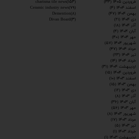
charisma tile news
(۱۵۳)
فروردین ۱۴۰۵
(۳۳)
Ceramic industry news
(۷۹)
اسفند ۱۴۰۴
(۴)
Demention
(۸)
بهمن ۱۴۰۴
(۴۷)
Divan Board
(۳)
دی ۱۴۰۴
(۲۱)
آذر ۱۴۰۴
(۱۸)
آبان ۱۴۰۴
(۴)
مهر ۱۴۰۴
(۴۰)
شهریور ۱۴۰۴
(۵۷)
مرداد ۱۴۰۴
(۴۷)
تیر ۱۴۰۴
(۲۳)
خرداد ۱۴۰۴
(۱۴)
اردیبهشت ۱۴۰۴
(۳۱)
فروردین ۱۴۰۴
(۱۵)
اسفند ۱۴۰۳
(۱۰)
بهمن ۱۴۰۳
(۱۵)
دی ۱۴۰۳
(۱۲)
آذر ۱۴۰۳
(۸)
آبان ۱۴۰۳
(۳۶)
مهر ۱۴۰۳
(۵۶)
شهریور ۱۴۰۳
(۸)
مرداد ۱۴۰۳
(۱۷)
تیر ۱۴۰۳
(۵)
خرداد ۱۴۰۳
(۱)
اردیبهشت ۱۴۰۳
(۱)