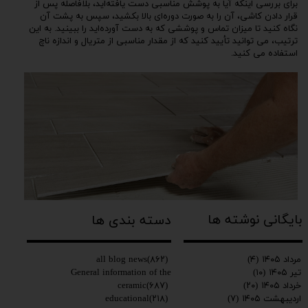
برای بررسی اینکه آیا به پوشش مناسبی دست یافته‌اید، بلافاصله پس از
قرار دادن کاشی، آن را به صورت دوره‌ای بالا بکشید، سپس به پشت آن
نگاه کنید تا میزان تماس و پوششی که به دست آورده‌اید را ببینید. به این
ترتیب، می توانید تأیید کنید که از مقدار مناسبی از متریال و اندازه ناچ
استفاده می کنید.
بایگانی نوشته ها
دسته بندی ها
all blog news
(۸۶۲)
مرداد ۱۴۰۵
(۴)
General information of the
تیر ۱۴۰۵
(۱۰)
ceramic
(۶۸۷)
خرداد ۱۴۰۵
(۲۰)
educational
(۲۱۸)
اردیبهشت ۱۴۰۵
(۷)