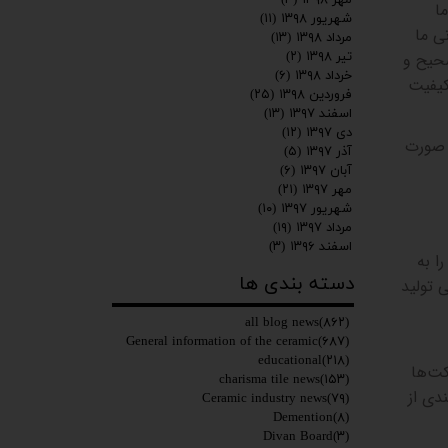
ا
شهریور ۱۳۹۸
(۱۱)
ی ما
مرداد ۱۳۹۸
(۱۳)
تیر ۱۳۹۸
(۲)
حیح و
خرداد ۱۳۹۸
(۶)
 کیفیت
فروردین ۱۳۹۸
(۲۵)
اسفند ۱۳۹۷
(۱۳)
دی ۱۳۹۷
(۱۲)
ر صورت
آذر ۱۳۹۷
(۵)
آبان ۱۳۹۷
(۶)
مهر ۱۳۹۷
(۲۱)
شهریور ۱۳۹۷
(۱۰)
مرداد ۱۳۹۷
(۱۹)
اسفند ۱۳۹۶
(۳)
ا به
دسته بندی ها
 تولید
all blog news
(۸۶۲)
General information of the ceramic
(۶۸۷)
educational
(۲۱۸)
کت‌ها
charisma tile news
(۱۵۳)
دی از
Ceramic industry news
(۷۹)
Demention
(۸)
Divan Board
(۳)