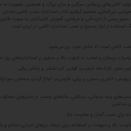
ولید کاشی‌های پرسلانی سنگین و سایز بزرگ، و همچنین عضویت ما در
آموزشی بین‌المللی، تصمیم گرفتیم کتاب استاندارد نصب کاشی نصابان
 مجوز رسمی از اداره فنی و حرفه‌ای، آموزش کاشیکاران به صورت قانونی
گ استفاده از ابزار صحیح و نصب استاندارد کاشی در ایران است
 نصب کاشی است که شامل موارد زیر می‌شود
:
میک، پرسلان و اسلب، با کیفیت بالا و منطبق بر استانداردهای روز دنی
کچر حمل، قاپک‌ها، اسلب‌بر، قواربر، انبر بشکن و چکش برقی
.
یش، کاشی‌بر دستی و برقی، فارسی‌بر، انواع گردبر، مته‌های سوراخ‌ک
ب‌های پایه سیمانی، بندکشی، ماله‌های چسب در سایزهای مختلف،
دن بندکشی
.
ه برای نصب آسان و مقاومت بالا
.
اومت بالا و سهولت در استفاده، برای ایجاد درزهای اجرایی محکم و با