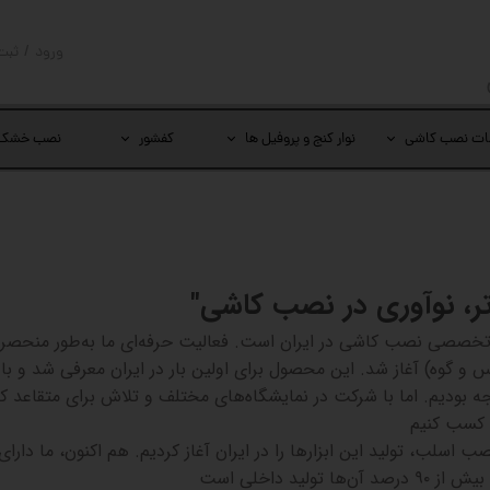
ورود
/
ثبت
حساب کار
تغییر گذر
ات نصب کاشی
نوار کنج و پروفیل ها
کفشور
نصب خشک
سفارشات
خروج از 
ر، نوآوری در نصب کاشی
"
 تخصصی نصب کاشی در ایران است. فعالیت حرفه‌ای ما به‌طور منحصربه‌
 و گوه) آغاز شد. این محصول برای اولین بار در ایران معرفی شد و با
بودیم. اما با شرکت در نمایشگاه‌های مختلف و تلاش برای متقاعد ک
 کسب کنیم
صب اسلب، تولید این ابزارها را در ایران آغاز کردیم. هم ‌اکنون، ما دارا
 بیش از
۹۰
درصد آن‌ها تولید داخلی است