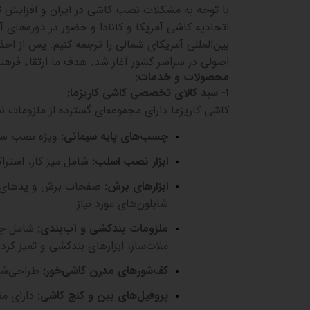
با توجه به مشکلات نصب کاشی در ایران و افزایش ت
اتحادیه کاشی آمریکا و کانادا و حضور در دوره‌های 
بین‌المللی آمریکای شمالی را ترجمه کنیم. پس از اخذ
اصولی در سراسر کشور آغاز شد. هدف ما ارتقاء فرهن
محصولات و خدمات
:
۱-
سبد کالای تخصصی کاشی کاریزما
:
کاشی کاریزما دارای مجموعه‌ای گسترده از ملزومات
چسب‌های پایه سیمانی
:
ویژه نصب سرا
ابزار نصب اسلب
:
شامل میز کار، استرا
ابزارهای برش
:
صفحات برش و پدهای پول
شابلون‌های مورد نیاز
.
ملزومات بندکشی و آب‌بندی
:
شامل چس
ملات‌ساز، ابزارهای بندکشی و تمیز کر
کف‌شورهای مدرن کاشی‌خور
:
طراحی‌شد
پروفیل‌های بین و کنج کاشی
:
دارای مق