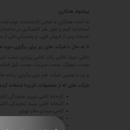
پیشنهاد همکاری
:
ما آماده همکاری با تمامی کارخانجات تولیدکنند
استاندارد کنیم و طول عمر کاشیکاری در ساختمان‌
خدمات پس از فروش قوی، و پشتیبانی فنی از جم
تا به حال با شرکت های زیر برای برگزاری دوره 
کاشی سینا، کاشی راک، کاشی پرنیان، اسلب آدیدا،
چسب دینوکل، چسب سرزیت، چسب کیل فیکس،
و نیز با چندین شرکت هم برای برگزاری برنامه های
شرکت های که از محصولات کاریزما استفاده کرده 
کارخانه کاشی تبریز، نمایندگی کاش
کارخانه کاشی سینا، نمایندگی کاش
کاشی مرجان دفتر تهران
کاشی راک دفتر تهران
کاشی مهسرام نماینده تهران و رش