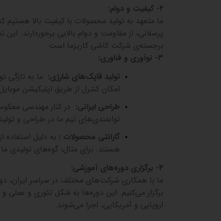
۲-
کیفیت و دوام
:
ما متعهد به تولید محصولات با کیفیت بالا هستیم 
پرسلانی، از مقاومت و دوام بالایی برخوردارند. ای
برجسته‌ی شرکت کاشی کاریزما است
.
۳-
نوآوری و فناوری
:
تولید قاپک‌های شارژی
:
ما به تازگی تول
امکان کنترل از طریق اپلیکیشن موبایل،
طراحی ایرانی
:
در کنار مهندسی معکوس م
توانمندی‌های تیم ما در طراحی و تولی
گارانتی محصولات
:
به دلیل استفاده از
هستند. برای مثال، گوه‌های تولیدی ما ب
۴-
برگزاری دوره‌های آموزشی
:
ما با همکاری شرکت‌های مختلف در سراسر ایران، د
برگزار می‌کنیم. این دوره‌ها به شکل تئوری و عملی و 
اروپایی و آمریکایی، اجرا می‌شوند
.