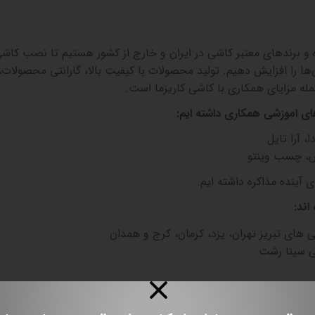
ه و برندهای معتبر کاشی در ایران و خارج از کشور هستیم تا نصب کاشی
ها را افزایش دهیم. تولید محصولات با کیفیت بالا، گارانتی محصولات،
له مزایای همکاری با کاشی کاریزما است
.
های اموزشی همکاری داشته ایم:
 آرا تایل
 چسب وینتو
 آینده مذاکره داشته ایم.
اند:
ی های تبریز تهران، یزد، کرمان، کرج و همدان
ی سینا رشت
ت و کرج