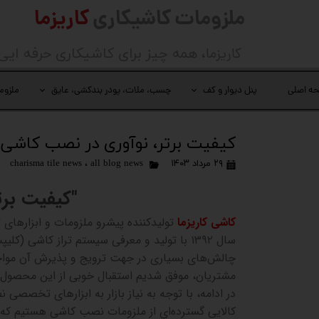
ملزومات کاشیکاری
کاریزما
کاریزما
، همه چیز برای کاشیکاری حرفه ایی
ه اصلی
پنل دیوار و کف
چسب، ملات، پودر بندکشی، عایق
ملزوم
کیفیت برتر، نوآوری در نصب کاشی
۲۹ مرداد ۱۴۰۳
all blog news
،
charisma tile news
"
کیفیت برت
کاشی کاریزما
تولیدکننده پیشرو ملزومات و ابزارهای
سال
۱۳۹۲
با تولید و معرفی سیستم تراز کاشی (کلیپس
چالش‌های بسیاری در جهت ترویج و پذیرش آن مواجه 
مشتریان، موفق شدیم استقبال خوبی از این محصول
در ادامه، با توجه به نیاز بازار به ابزارهای تخصصی ن
کالایی گسترده‌ای از ملزومات نصب کاشی هستیم که