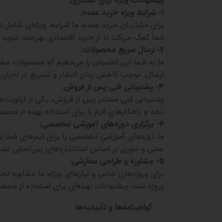
پیشنهادات ویژه برای همکاری
:
۱-
شرایط ویژه خرید عمده
:
برای مشتریان خرید عمده، ما شرایط ویژه‌ای شامل ت
شما کمک می‌کند تا از خرید اقتصادی بهره‌مند شوید و 
۲-
ارسال سریع محصولات
:
ما به شما این اطمینان را می‌دهیم که محصولات سف
ارسال، موجب کاهش زمان انتظار و تسریع در اجرای 
۳-
پشتیبانی فنی پس از فروش
:
پشتیبانی فنی مستمر پس از فروش، یکی از اولویت‌ه
دهد و راهکارهای لازم را برای استفاده بهینه از محصول
۴-
برگزاری دوره‌های آموزشی تخصصی
:
ما دوره‌های آموزشی تخصصی را برای تیم‌های شما به‌ط
عملی و تئوری بر اساس استانداردهای بین‌المللی ن
۵-
مشاوره و طراحی سفارشی
:
برای پروژه‌های خاص و نیازهای ویژه، ما مشاوره ت
پروژه شما، پیشنهادات بهینه‌ای برای استفاده از محصو
گواهینامه‌ها و تأییدیه‌ها
: