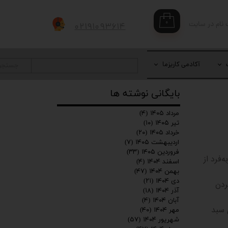
۰
 نام در سایت
۰۲۱۹۱۰۹۳۶۱۴
بری من
 واژه
آکادمی کاریزما
جستجو
بایگانی نوشته ها
حساب کاربری
مرداد ۱۴۰۵
(۴)
تیر ۱۴۰۵
(۱۰)
خرداد ۱۴۰۵
(۲۰)
اردیبهشت ۱۴۰۵
(۷)
فروردین ۱۴۰۵
(۳۳)
فرد از
اسفند ۱۴۰۴
(۴)
بهمن ۱۴۰۴
(۴۷)
دی ۱۴۰۴
(۲۱)
ردن
آذر ۱۴۰۴
(۱۸)
آبان ۱۴۰۴
(۴)
ی سبد
مهر ۱۴۰۴
(۴۰)
شهریور ۱۴۰۴
(۵۷)