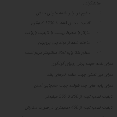
سانتیگراد .
4-
مقاوم در برابر اشعه ماورای بنفش
5-
قابلیت تحمل فشار تا 1200 کیلوگرم
6-
سازکار با محیط زیست با قابلیت بازیافت
7-
ساخته شده از مواد پلی پروپیلن
8-
سطح اتکا پایه 320 سانتیمتر مربع است .
دارای نقاله جهت برش زوایای گوناگون
دارای میز کمکی جهت قطعه کارهای بلند
دارای پایه های جدا شونده جهت جابجایی آسان
قابلیت نصب تیغه از
250
تا
350
میلیمتر
قابلیت نصب تیغه از
400
میلیمتری در صورت سفارش