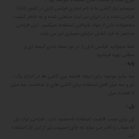
سیستم تراز کاشی ما با نام تجاری فیکس تایل در کشور کانادا
طراحی شده و در ایران نیز ثبت صنعتی شده و به خاطر کیفیت
محصولات مان از مواد بازیافتی استفاده نمیکنیم
.
این طراحی
منحصر به فرد شامل مزایای بسیاری نیز می باشد
.
شما میتوانید فیکس تایل را در دو بسته بندی کیسه ای و
سطلی تهیه فرمایید
.
پایه
:
سه سایز موجود برای ایجاد فاصله بین کاشی ها در اندازه یک ،
دو و سه میل قابل استفاده برای کاشی های با ضخامت سه میل
تا هجده میل
.
پل
:
پل برای نصب قابلیت استفاده نامحدود دارد
.
طراحی نوک پل
که نصاب را قادر می سازد به جای اسپیسر نیز از این کار استفاده
کند
.