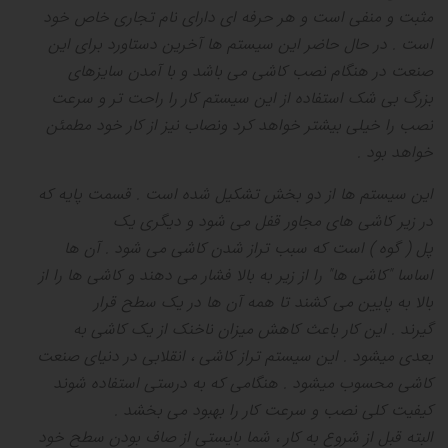
مثبت و منفی است و هر حرفه ای دارای نام تجاری خاص خود
است
.
در حال حاضر این سیستم ها آخرین دستاورد برای این
صنعت در هنگام نصب کاشی می باشد و با آمدن سایزهای
بزرگ بی شک استفاده از این سیستم کار را راحت تر و سرعت
نصب را خیلی بیشتر خواهد کرد ونصاب نیز از کار خود مطمئن
خواهد بود
.
این سیستم ها از دو بخش تشکیل شده است
.
قسمت پایه که
در زیر کاشی های مجاور قفل می شود و دیگری یک
پل
(
گوه
)
است که سبب تراز شدن کاشی می شود
.
آن ها
اساسا
"
کاشی ها
"
را از زیر به بالا فشار می دهند و کاشی ها را از
بالا به پایین می کشند تا همه آن ها در یک سطح قرار
گیرند
.
این کار باعث کاهش میزان ناخنک از یک کاشی به
بعدی میشود
.
این سیستم تراز کاشی ، انقلابی در دنیای صنعت
کاشی محسوب میشود
.
هنگامی که به درستی استفاده شوند
کیفیت کلی نصب و سرعت کار را بهبود می بخشد
.
البته قبل از شروع به کار ، شما بایستی از صاف بودن سطح خود