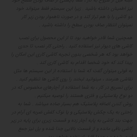
البته قبل از شروع به کار ، شما بایستی از صاف بودن سطح خود
نیز اطمینان داشته باشید
.
زیرا این سیستم فقط میتواند خود
دو کاشی را با هم تراز کند و در صورت ناهموار بودن زیر کار
نمیتوان انتظار صاف بودن سطح را داشته باشید
.
همچنین شما قادر خواهید بود تا از این محصول برای نصب
کاشی های دیوار نیز استفاده کنید
.
راحتی کار نصب تا حدی
خواهد بود که هر شخصی بدون تجربه کاشی کاری این امکان را
پیدا کند که خود شخصا اقدام به کاشی کاری کند
.
به قولی میتوان گفت که شما با استفاده از این سیستم ها مثل
نقاشی هنرمند ، میتوانید لبخند را روی کاشی ها تنظیم کنید
.
برای تسریع در کار ، به شما استفاده از آچارهای مخصوص که در
دو نوع پلاستیکی و فلزی هستند را توصیه میکنیم
.
روش کندن اضافه پلاستیک هم بسیار صاده میباشد
.
شما به
راحتی به یک چکش پلاستیکی و یا نوک کفش ضربه ای آرام در
جهت بند کاشی به پایه آچار زده و قسمت زیری برای پایه در زیر
کاشی باقی مانده و از قسمت بالایی جدا شده و پل نیز جمع
آوری شده و مجددا قابل استفاده خواهد بود
.