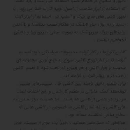
دقیق و صحیح در هنگام نصب استفاده نمی کنند و باید گفت
که استفاده از ابزار مناسب از اصول اولیه کار به شما می رود
.
با
ظهور کاشی های سایز بزرگ و اسلب ها ، استفاده از ابزار آلات
جدید و به روز ، جزو لاینفک در هنگام نصب میباشند و با آمدن
سایزهای بزرگ بدون شک به صورت سنتی اجرای زیبا و دقیقی
نخواهیم داشت
.
کاشی کاریزما در کنار تولید محصولات سرامیکی خود تصمیم
گرفت تا در کنار توزیع کاشی شروع به جمع آوری مجموعه ای
مناسب از ابزار کاشی و هر چیزی که باعث شود تا نصب کاشی
راحت تر و زیباتر شود را فراهم کند
.
برای تنظیم دقیق فاصله بین کاشی ها ، اسپیسرهای صلیبی
توانستند کمک شایانی در منظم کار شدن و رفع اختلاف ابعاد
موجود در بعضی از کاشی ها باشند
.
اما همیشه تراز نشدن لبه
های کاشی و پله شدن کاشی به خصوص در کاشی هایی که
سطح صافی نداشتند مساله بود
.
همانطور که مستحضر هستید ، اخیرأ یک موج از سیستم های