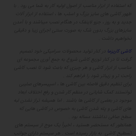
که استفاده از ابزار مناسب از اصول اولیه کار به شما می رود
.
با
ظهور کاشی های سایز بزرگ و اسلب ها ، استفاده از ابزار آلات
جدید و به روز ، جزو لاینفک در هنگام نصب میباشند و با آمدن
سایزهای بزرگ بدون شک به صورت سنتی اجرای زیبا و دقیقی
نخواهیم داشت
.
کاشی کاریزما
در کنار تولید محصولات سرامیکی خود تصمیم
گرفت تا در کنار توزیع کاشی شروع به جمع آوری مجموعه ای
مناسب از ابزار کاشی و هر چیزی که باعث شود تا نصب کاشی
راحت تر و زیباتر شود را فراهم کند
.
برای تنظیم دقیق فاصله بین کاشی ها ، اسپیسرهای صلیبی
توانستند کمک شایانی در منظم کار شدن و رفع اختلاف ابعاد
موجود در بعضی از کاشی ها باشند
.
اما همیشه تراز نشدن لبه
های کاشی و پله شدن کاشی به خصوص در کاشی هایی که
سطح صافی نداشتند مساله بود
.
همانطور که مستحضر هستید ، اخیرأ یک موج از سیستم های
تسطیح کاشی به بازار رسیده است
.
هر سیستم دارای جوانب