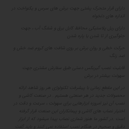
دارای قرار متحرک پشتی جهت برش های سرس و یکنواخت در
اندازه های دلخواه
دارای ریل پلاستیکی محافظ کابل برق و شلنگ آب ، جهت
جلوگیری از تا شدن یا پاره شدن
حرکت خطی و روان برش بر روی شافت های کروم ضد خش و
ضد زنگ
قابلیت نصب گیربکس دستی طبق سفارش مشتری جهت
سهولت بیشتر در برش
در این مقطع زمانی با پیشرفت تکنولوژی هر روز شاهد ارائه
محصولات جدید در هر صنعتی هستیم
.
در صنعت کاشی و
نصب آن نیز امروزه ابزارهایی برای سهولت ، سرعت و دقت در
اختیار نصاب های کاشی و پیمانکاران این صنعت قرار گرفته
است
.
در کشور ما هنوز شماری نصاب پیدا میشود که از ابزار
دقیق و صحیح در هنگام نصب استفاده نمی کنند و باید گفت