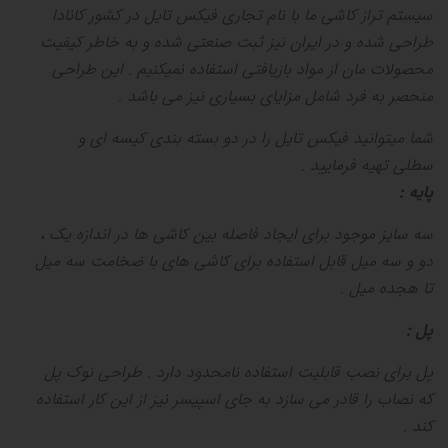
سیستم تراز کاشی ما با نام تجاری فیکس تایل در کشور کانادا
طراحی شده و در ایران نیز ثبت صنعتی شده و به خاطر کیفیت
محصولات مان از مواد بازیافتی استفاده نمیکنیم
.
این طراحی
منحصر به فرد شامل مزایای بسیاری نیز می باشد
.
شما میتوانید فیکس تایل را در دو بسته بندی کیسه ای و
سطلی تهیه فرمایید
.
پایه
:
سه سایز موجود برای ایجاد فاصله بین کاشی ها در اندازه یک ،
دو و سه میل قابل استفاده برای کاشی های با ضخامت سه میل
تا هجده میل
.
پل
:
پل برای نصب قابلیت استفاده نامحدود دارد
.
طراحی نوک پل
که نصاب را قادر می سازد به جای اسپیسر نیز از این کار استفاده
کند
.