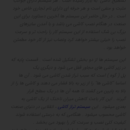
تسطیح کاشی به بازار رسیده است
.
هر سیستم دارای جوانب
مثبت و منفی است و هر حرفه ای دارای نام تجاری خاص خود
است
.
در حال حاضر این سیستم ها آخرین دستاورد برای این
صنعت در هنگام نصب کاشی می باشد و با آمدن سایزهای
بزرگ بی شک استفاده از این سیستم کار را راحت تر و سرعت
نصب را خیلی بیشتر خواهد کرد ونصاب نیز از کار خود مطمئن
خواهد بود
.
این سیستم ها از دو بخش تشکیل شده است
.
قسمت پایه که
در زیر کاشی های مجاور قفل می شود و دیگری یک
پل
(
گوه
)
است که سبب تراز شدن کاشی می شود
.
آن ها
اساسا
"
کاشی ها
"
را از زیر به بالا فشار می دهند و کاشی ها را از
بالا به پایین می کشند تا همه آن ها در یک سطح قرار
گیرند
.
این کار باعث کاهش میزان ناخنک از یک کاشی به
بعدی میشود
.
این
سیستم تراز کاشی
، انقلابی در دنیای صنعت
کاشی محسوب میشود
.
هنگامی که به درستی استفاده شوند
کیفیت کلی نصب و سرعت کار را بهبود می بخشد
.