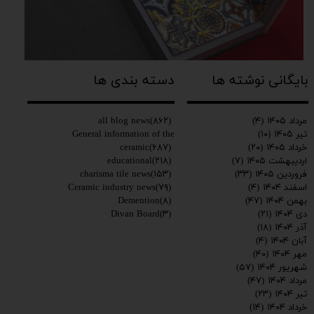
بایگانی نوشته ها
دسته بندی ها
all blog news
(۸۶۲)
مرداد ۱۴۰۵
(۴)
General information of the
تیر ۱۴۰۵
(۱۰)
ceramic
(۶۸۷)
خرداد ۱۴۰۵
(۲۰)
educational
(۲۱۸)
اردیبهشت ۱۴۰۵
(۷)
charisma tile news
(۱۵۳)
فروردین ۱۴۰۵
(۳۳)
Ceramic industry news
(۷۹)
اسفند ۱۴۰۴
(۴)
Demention
(۸)
بهمن ۱۴۰۴
(۴۷)
Divan Board
(۳)
دی ۱۴۰۴
(۲۱)
آذر ۱۴۰۴
(۱۸)
آبان ۱۴۰۴
(۴)
مهر ۱۴۰۴
(۴۰)
شهریور ۱۴۰۴
(۵۷)
مرداد ۱۴۰۴
(۴۷)
تیر ۱۴۰۴
(۲۳)
خرداد ۱۴۰۴
(۱۴)