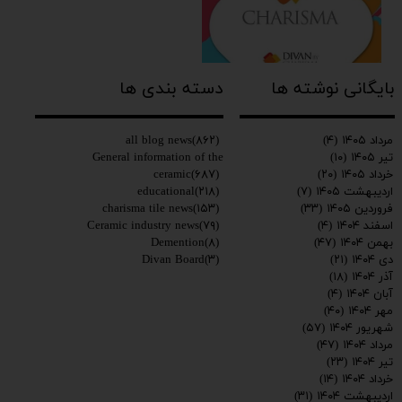
بایگانی نوشته ها
دسته بندی ها
all blog news
(۸۶۲)
مرداد ۱۴۰۵
(۴)
General information of the
تیر ۱۴۰۵
(۱۰)
ceramic
(۶۸۷)
خرداد ۱۴۰۵
(۲۰)
educational
(۲۱۸)
اردیبهشت ۱۴۰۵
(۷)
charisma tile news
(۱۵۳)
فروردین ۱۴۰۵
(۳۳)
Ceramic industry news
(۷۹)
اسفند ۱۴۰۴
(۴)
Demention
(۸)
بهمن ۱۴۰۴
(۴۷)
Divan Board
(۳)
دی ۱۴۰۴
(۲۱)
آذر ۱۴۰۴
(۱۸)
آبان ۱۴۰۴
(۴)
مهر ۱۴۰۴
(۴۰)
شهریور ۱۴۰۴
(۵۷)
مرداد ۱۴۰۴
(۴۷)
تیر ۱۴۰۴
(۲۳)
خرداد ۱۴۰۴
(۱۴)
اردیبهشت ۱۴۰۴
(۳۱)