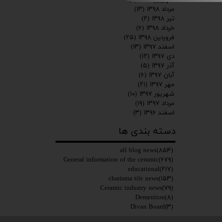
مرداد ۱۳۹۸
(۱۳)
تیر ۱۳۹۸
(۲)
خرداد ۱۳۹۸
(۶)
فروردین ۱۳۹۸
(۲۵)
اسفند ۱۳۹۷
(۱۳)
دی ۱۳۹۷
(۱۲)
آذر ۱۳۹۷
(۵)
آبان ۱۳۹۷
(۶)
مهر ۱۳۹۷
(۲۱)
شهریور ۱۳۹۷
(۱۰)
مرداد ۱۳۹۷
(۱۹)
اسفند ۱۳۹۶
(۳)
دسته بندی ها
all blog news
(۸۵۴)
General information of the ceramic
(۶۷۹)
educational
(۲۱۷)
charisma tile news
(۱۵۳)
Ceramic industry news
(۷۹)
Demention
(۸)
Divan Board
(۳)