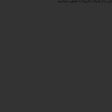
ی را از شرکت کاریزما را معرفی میکنیم.