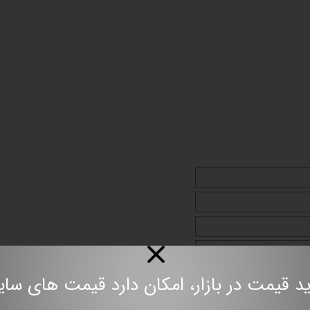
مت در بازار، امکان دارد قیمت های سایت به روز نباش