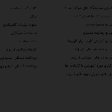
اویر نمایشگاه های شرکت شده
کاتالوگ و مجلات
اویر پروژه ها انجام شده
بلاگ
دیو محصاحبه ها
نمونه قرارداد کاشیکاری
دیو رضایت مشتری
اطاعات کاشیکاران
دیو آموزش کار با ابزار کاریزما
نقشه سایت
دیو همایش های کاریزما
گردونه شانس کاریزما
دیو دورهای آموزشی کاریزما
پرداخت قسطي اسنپ پي
گزاری دوره آموزشی با کارخانه ها
پرداخت قسطي دیجی پي
ر های میزبان دوره های کاریزما