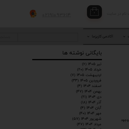
۰
 نام در سایت
۰۲۱۹۱۰۹۳۶۱۴
بری من
 واژه
آکادمی کاریزما
جستجو
بایگانی نوشته ها
حساب کاربری
تیر ۱۴۰۵
(۶)
خرداد ۱۴۰۵
(۲۰)
اردیبهشت ۱۴۰۵
(۷)
فروردین ۱۴۰۵
(۳۳)
اسفند ۱۴۰۴
(۴)
بهمن ۱۴۰۴
(۴۷)
دی ۱۴۰۴
(۲۱)
آذر ۱۴۰۴
(۱۸)
آبان ۱۴۰۴
(۴)
مهر ۱۴۰۴
(۴۰)
شهریور ۱۴۰۴
(۵۷)
وجود
مرداد ۱۴۰۴
(۴۷)