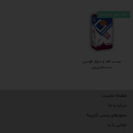
کاپا (اصل اسپانیا)
چسب کف و دیوار طوسی
۵۹۰,۰۰۰ تومان
صفحه نخست
درباره با ما
مجوزهای رسمی کاریزما
تماس با ما