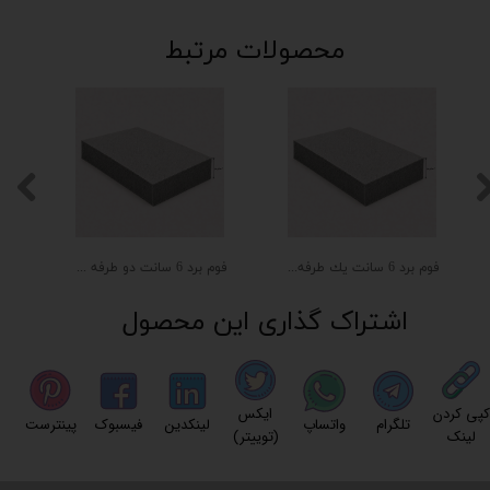
محصولات مرتبط
فوم برد 6 سانت يك طرفه طوسي
فوم برد 6 سانت دو طرفه طوسي
اشتراک گذاری این محصول
کپی کردن
ایکس
تلگرام
واتساپ
لینکدین
فیسبوک
پینترست
لینک
(توییتر)