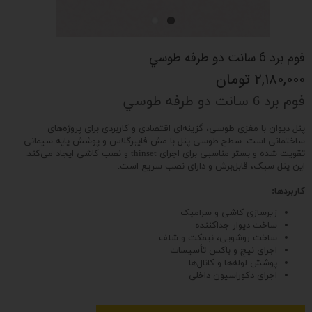
فوم برد 6 سانت دو طرفه طوسي
۲,۱۸۰,۰۰۰ تومان
فوم برد 6 سانت دو طرفه طوسي
پنل دیوان با مغزی طوسی، گزینه‌ای اقتصادی و کاربردی برای پروژه‌های
ساختمانی است. سطح طوسی پنل با مش فایبرگلاس و پوشش پایه سیمانی
تقویت شده و بستر مناسبی برای اجرای thinset و نصب کاشی ایجاد می‌کند.
این پنل سبک، قابل‌برش و دارای نصب سریع است.
کاربردها:
زیرسازی کاشی و سرامیک
ساخت دیوار جداکننده
ساخت روشویی، نیمکت و شلف
اجرای نیچ و باکس تأسیسات
پوشش لوله‌ها و کانال‌ها
اجرای دکوراسیون داخلی