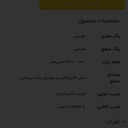
افزودن به سبد خرید
مشخصات محصول
رنگ مغزی
طوسی
رنگ سطح
طوسی
ابعاد پنل
۱۰۰۰ × ۲۰۰۰ میلی‌متر
ساختار
مش فایبرگلاس و پوشش پایه سیمانی
سطح
مزیت اصلی
قیمت اقتصادی‌تر
نصب کاشی
با thinset مناسب
نظرات