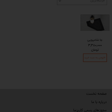
مرتبط‌ترین
جا شامپویی
۳,۳۸۰,۰۰۰
تومان
افزودن به سبد خرید
صفحه نخست
درباره با ما
مجوزهای رسمی کاریزما