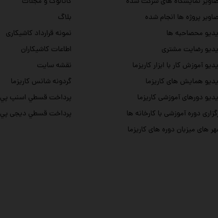
اویر نمایشگاه های شرکت شده
کاتالوگ و مجلات
اویر پروژه ها انجام شده
بلاگ
دیو محصاحبه ها
نمونه قرارداد کاشیکاری
دیو رضایت مشتری
اطاعات کاشیکاران
دیو آموزش کار با ابزار کاریزما
نقشه سایت
دیو همایش های کاریزما
گردونه شانس کاریزما
دیو دورهای آموزشی کاریزما
پرداخت قسطي اسنپ پي
گزاری دوره آموزشی با کارخانه ها
پرداخت قسطي دیجی پي
ر های میزبان دوره های کاریزما