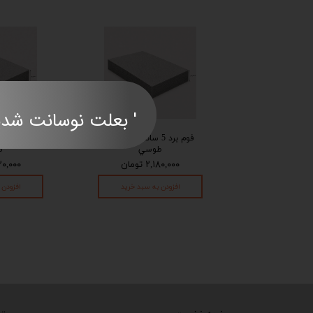
' بعلت نوسانت شدید قی
فوم برد 5 سانت دو طرفه
فو
طوسي
ط
۲,۱۸۰,۰۰۰ تومان
۱,۵۲۰,۰۰۰
افزودن به سبد خرید
افزودن 