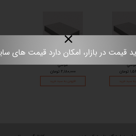
مت در بازار، امکان دارد قیمت های سایت به روز نباش
م برد 6 سانت يك طرفه
فوم برد 6 سانت دو طرفه
وسي
طوسي
 تومان
۲,۱۸۰,۰۰۰ تومان
به سبد خرید
افزودن به سبد خرید