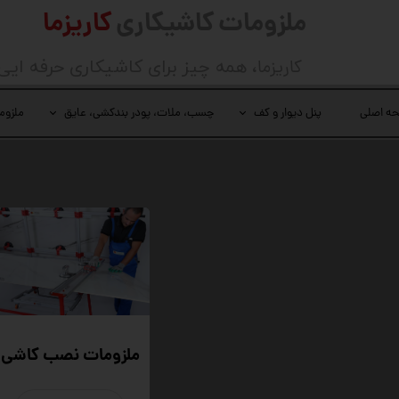
ملزومات کاشیکاری
کاریزما
کاریزما
، همه چیز برای کاشیکاری حرفه ایی
ه اصلی
پنل دیوار و کف
چسب، ملات، پودر بندکشی، عایق
ملزوم
ملزومات نصب کاشی