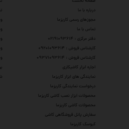
تص
صفحه نخست
تص
درباره با ما
وی
مجوزهای رسمی کاریزما
وی
تماس با ما
وی
دفتر مرکزی : ۰۲۱۹۱۰۹۳۶۱۴
وی
کارشناس فروش : ۰۹۲۰۱۰۹۳۶۱۴
وی
کارشناس فروش : ۰۹۳۷۱۰۹۳۶۱۴
بر
اجاره ابزار کاشیکاری
شه
نمایندگی های ابزار کاریزما
درخواست نمایندگی کاریزما
محصولات ابزار نصب کاشی کاریزما
محصولات کاشی کاریزما
سفارش پانل فروشگاهی کاشی
کیوسک کاریزما