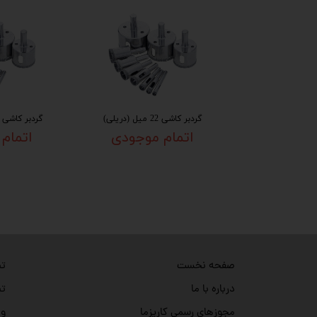
گردبر کاشی 22 میل (دریلی)
گردبر کاشی 100 میل (دریلی)
اتمام موجودی
اتمام
تص
صفحه نخست
تص
درباره با ما
وی
مجوزهای رسمی کاریزما