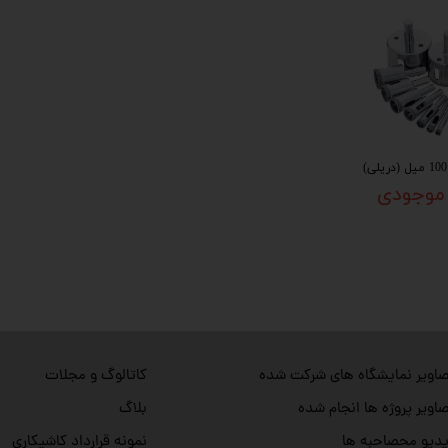
 موجودی
اویر نمایشگاه های شرکت شده
کاتالوگ و مجلات
اویر پروژه ها انجام شده
بلاگ
دیو محصاحبه ها
نمونه قرارداد کاشیکاری