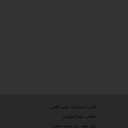
کتاب استاندارد نصب کاشی
مطالب مهم آموزشی
ابزار مورد نیاز نصب اسلب!