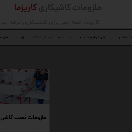
ملزومات کاشیکاری
کاریزما
کاریزما
، همه چیز برای کاشیکاری حرفه ایی
ه اصلی
پنل دیوار و کف
چسب، ملات، پودر بندکشی، عایق
ملزوم
ملزومات نصب کاشی