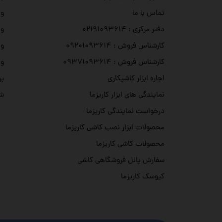
وی
تماس با ما
وی
دفتر مرکزی : ۰۲۱۹۱۰۹۳۶۱۴
وی
کارشناس فروش : ۰۹۲۰۱۰۹۳۶۱۴
وی
کارشناس فروش : ۰۹۳۷۱۰۹۳۶۱۴
بر
اجاره ابزار کاشیکاری
شه
نمایندگی های ابزار کاریزما
درخواست نمایندگی کاریزما
محصولات ابزار نصب کاشی کاریزما
محصولات کاشی کاریزما
سفارش پانل فروشگاهی کاشی
کیوسک کاریزما