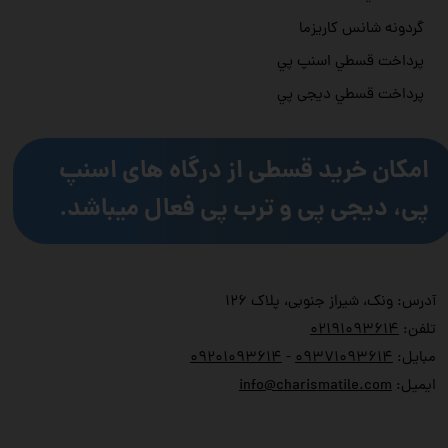
گردونه شانس کاریزما
پرداخت قسطي اسنپ پي
پرداخت قسطي دیجی پي
امکان خرید قسطی از درگاه های اسنپ
پی، دیجی پی و ترب پی فعال میباشد.
آدرس: ونک، شیراز جنوبی، پلاک ۱۲۶
تلفن:
۲۱۹۱۰۹۳۶۱۴
۰
مبایل:
۹۳۷۱۰۹۳۶۱۴
۰
-
۹۲۰۱۰۹۳۶۱۴
۰
ایمیل:
info@charismatile.com