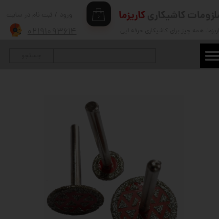
لزومات کاشیکاری
کاریزما
ورود
/
ثبت نام در سایت
۰
حساب کاربری من
۰۲۱۹۱۰۹۳۶۱۴
ریزما
، همه چیز برای کاشیکاری حرفه ایی
تغییر گذر واژه
جستجو
سفارشات
خروج از حساب کاربری