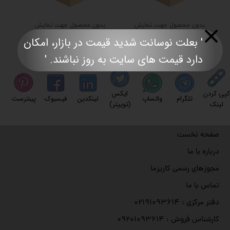
بدون محصول جهت نمایش
بدون محصول جهت نمایش
' بعلت نوسانت شدید قیمت در بازار، امکان
اشتراک گذاری این محصول
دارد قیمت های سایت به روز نباشند. '​​​​​​​​​​​​​​
کپی کردن
ایکس
تلگرام
واتساپ
لینکدین
فیسبوک
پینترست
لینک
(توییتر)
صفحه نخست
درباره با ما
مجوزهای رسمی کاریزما
تماس با ما
دفتر مرکزی : ۰۲۱۹۱۰۹۳۶۱۴
کارشناس فروش : ۰۹۲۰۱۰۹۳۶۱۴