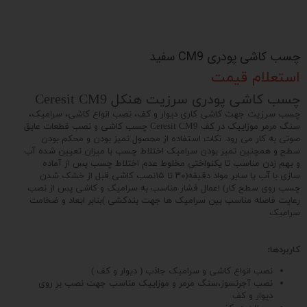
چسب کاشی پودری CM9 سفید
استعلام قیمت
چسب کاشی پودری سرزیت هنکل Ceresit CM9
چسب سرزیت ﺟﻬﺖ ﮐﺎﺷﻰ ﮐﺎرى دﯾﻮار و ﮐﻒ، ﻧﺼﺐ اﻧﻮاع ﮐﺎﺷﻰ، ﺳﺮاﻣﯿﮏ،
ﺳﻨﮓ ﻣﺮﻣﺮ ﻣﻮزاﯾﯿﮏ در ﮐﻒ Ceresit CM9 ﭼﺴﺐ ﮐﺎﺷﻰ و ﻧﺼﺐ ﻗﻄﻌﺎت ﻋﺎﯾﻖ
ﺻﻮﺗﻰ ﺑﻪ ﮐﺎر ﻣﻰ رود. ﻧﮑﺎت اﺳﺘﻔﺎده از ﻣﺤﺼﻮل ﺗﻤﯿﺰ ﺑﻮدن و ﻣﺤﮑﻢ ﺑﻮدن
ﺳﻄﺢ و ﻫﻤﭽﻨﯿﻦ ﺗﻤﯿﺰ ﺑﻮدن ﺳﺮاﻣﯿﮏ اﺧﺘﻼط ﭼﺴﺐ ﺑﺎ ﻣﯿﺰان ﺗﻌﯿﯿﻦ ﺷﺪه آب
و ﺑﻬﻢ زدن ﻣﻨﺎﺳﺐ ﺗﺎ ﯾﮑﻨﻮاﺧﺘﻰ ﻣﺨﻠﻮط ﻋﺪم اﺧﺘﻼط ﭼﺴﺐ ﭘﺲ از آﻣﺎده
ﺳﺎزى ﺑﺎ آب ﯾﺎ ﺳﺎﯾﺮ ﻣﻮاد دﻗﯿﻘﻪ(۳۰ ﺗﺎ ۱۵ﻧﺼﺐ ﮐﺎﺷﻰ ﻗﺒﻞ از ﺧﺸﮏ ﺷﺪن
ﭼﺴﺐ روى ﺳﻄﺢ ﮐﺎر) اﻋﻤﺎل ﻓﺸﺎر ﻣﻨﺎﺳﺐ ﺑﻪ ﺳﺮاﻣﯿﮏ و ﮐﺎﺷﻰ ﭘﺲ از ﻧﺼﺐ
رﻋﺎﯾﺖ ﻓﺎﺻﻠﻪ ﻣﻨﺎﺳﺐ ﺑﯿﻦ ﺳﺮاﻣﯿﮏ ﻫﺎ ﺟﻬﺖ ﺑﻨﺪﮐﺸﻰ )ﺑﻨﺎﺑﺮ اﺑﻌﺎد و ﺿﺨﺎﻣﺖ
ﺳﺮاﻣﯿﮏ
کاربردها:
نصب انواع کاشی و سرامیک جاذب ( دیوار و کف )
نصب آجرنسوز،سنگ مرمر و موزاییک مناسب جهت نصب بر روی
دیوار و کف