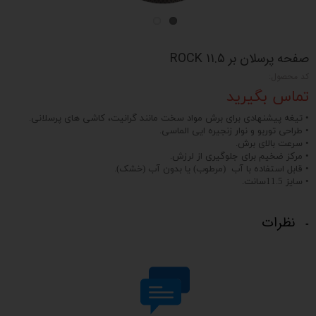
صفحه پرسلان بر ۱۱.۵ ROCK
کد محصول:
تماس بگیرید
• تیغه پیشنهادی برای برش مواد سخت مانند گرانیت، کاشی های پرسلانی.
• طراحی توربو و نوار زنجیره ایی الماسی.
• سرعت بالای برش.
• مرکز ضخیم برای جلوگیری از لرزش.
• قابل استفاده با آب (مرطوب) یا بدون آب (خشک).
• سایز 11.5سانت.
نظرات