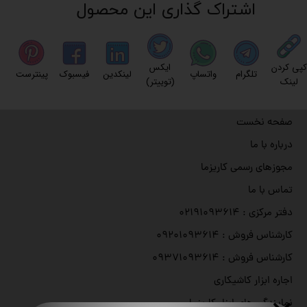
اشتراک گذاری این محصول
کپی کردن
ایکس
تلگرام
واتساپ
لینکدین
فیسبوک
پینترست
لینک
(توییتر)
صفحه نخست
درباره با ما
مجوزهای رسمی کاریزما
تماس با ما
دفتر مرکزی : ۰۲۱۹۱۰۹۳۶۱۴
کارشناس فروش : ۰۹۲۰۱۰۹۳۶۱۴
کارشناس فروش : ۰۹۳۷۱۰۹۳۶۱۴
اجاره ابزار کاشیکاری
نمایندگی های ابزار کاریزما