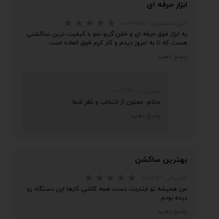
ابزار حرفه ای
امیر شمشیری
|
۰۰/۰۷/۰۵
یه ابزار فوق حرفه ای و خفن.گربو نمو با کیفیت ترین ساکشنی
هست که تا به امروز دیدم و کار کرم فوق العاده است
پاسخ دهید
مدیریت
|
۰۰/۱۱/۲۶
سلام. ممنون از انتخاب و نظر شما
پاسخ دهید
★
★
بهترین ساکشن
کاشیکار
|
۰۰/۱۱/۱۳
من همیشه تو اینترنت دست همه کاشی کارها این دستگاه رو
دیده بودم
پاسخ دهید