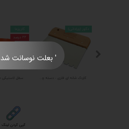
دکور (وراداتی)
کاریزما
۲۲ درصد
' بعلت نوسانت شدید قی
ماله شانه ایی دندانه مربعی ۶×۶ دسته لاستیکی
کاردک شانه ای فلزی - دسته چوبی 10*10 میل
کپی کردن لینک