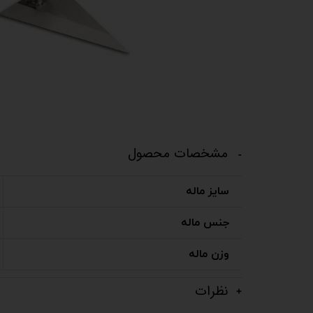
مشخصات محصول
سایز ماله
جنس ماله
وزن ماله
نظرات