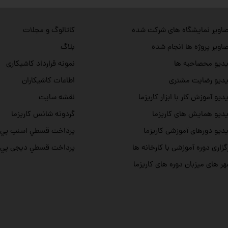
اویر نمایشگاه های شرکت شده
کاتالوگ و مجلات
اویر پروژه ها انجام شده
بلاگ
دیو محصاحبه ها
نمونه قرارداد کاشیکاری
دیو رضایت مشتری
اطاعات کاشیکاران
دیو آموزش کار با ابزار کاریزما
نقشه سایت
دیو همایش های کاریزما
گردونه شانس کاریزما
دیو دورهای آموزشی کاریزما
پرداخت قسطي اسنپ پي
گزاری دوره آموزشی با کارخانه ها
پرداخت قسطي دیجی پي
ر های میزبان دوره های کاریزما