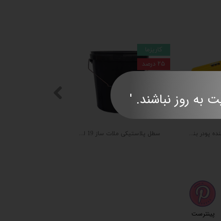
کاریزما
۲۵ درصد
ند. '​​​​​​​​​​​​​​
ست سطل تمیز کننده پودر بندکشی
سطل پلاستیکی ملات ساز 19 لیتری
پینترست