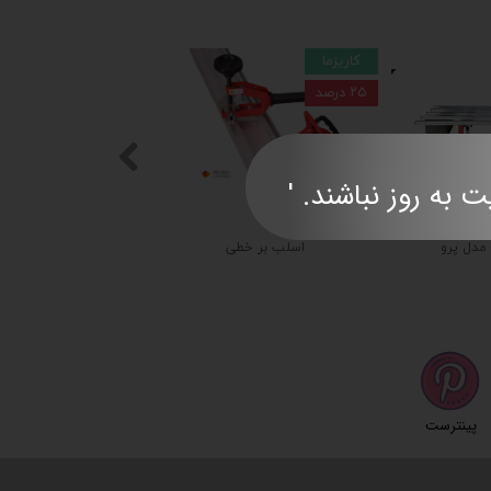
کاریزما
۲۵ درصد
ند. '​​​​​​​​​​​​​​
 مدل پرو
اسلب بر خطی
پینترست