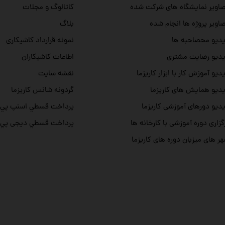
اویر نمایشگاه های شرکت شده
کاتالوگ و مجلات
اویر پروژه ها انجام شده
بلاگ
دیو محصاحبه ها
نمونه قرارداد کاشیکاری
دیو رضایت مشتری
اطاعات کاشیکاران
دیو آموزش کار با ابزار کاریزما
نقشه سایت
دیو همایش های کاریزما
گردونه شانس کاریزما
دیو دورهای آموزشی کاریزما
پرداخت قسطي اسنپ پي
گزاری دوره آموزشی با کارخانه ها
پرداخت قسطي دیجی پي
ر های میزبان دوره های کاریزما