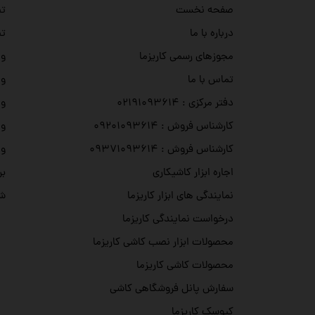
تص
صفحه نخست
تص
درباره با ما
وی
مجوزهای رسمی کاریزما
وی
تماس با ما
وی
دفتر مرکزی : ۰۲۱۹۱۰۹۳۶۱۴
وی
کارشناس فروش : ۰۹۲۰۱۰۹۳۶۱۴
وی
کارشناس فروش : ۰۹۳۷۱۰۹۳۶۱۴
بر
اجاره ابزار کاشیکاری
شه
نمایندگی های ابزار کاریزما
درخواست نمایندگی کاریزما
محصولات ابزار نصب کاشی کاریزما
محصولات کاشی کاریزما
سفارش پانل فروشگاهی کاشی
کیوسک کاریزما