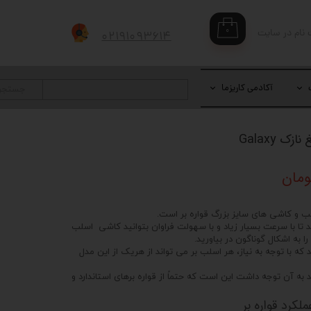
۰
 نام در سایت
۰۲۱۹۱۰۹۳۶۱۴
بری من
 واژه
آکادمی کاریزما
جستجو
حساب کاربری
لب و کاشی های سایز بزرگ قواره بر است.
د تا با سرعت بسیار زیاد و با سهولت فراوان بتوانید کاشی اسلب
را به اشکال گوناگون در بیاورید.
د که با توجه به نیاز، هر اسلب بر می تواند از هریک از این مدل
به آن توجه داشت این است که حتماً از قواره برهای استاندارد و
لکرد قواره بر