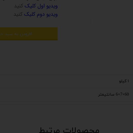
ویدیو اول کلیک
کنید
ویدیو دوم کلیک
کنید
افزودن به سبد خر
۱ کیلو
60×7×6 سانتیمتر
محصولات مرتبط