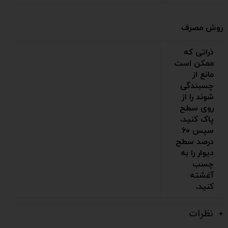
روش مصرف
ذراتی که
ممکن است
مانع از
چسبندگی
شوند را از
روی سطح
پاک کنید،
سپس ۶۰
درصد سطح
دیوار را به
چسب
آغشته
کنید.
نظرات