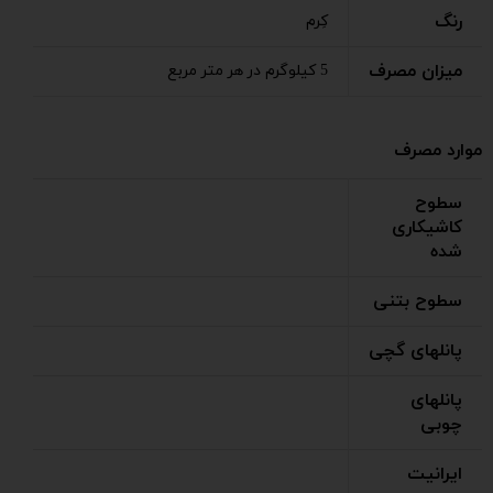
رنگ
کِرم
میزان مصرف
5 کیلوگرم در هر متر مربع
موارد مصرف
سطوح
کاشیکاری
شده
سطوح بتنی
پانلهای گچی
پانلهای
چوبی
ایرانیت