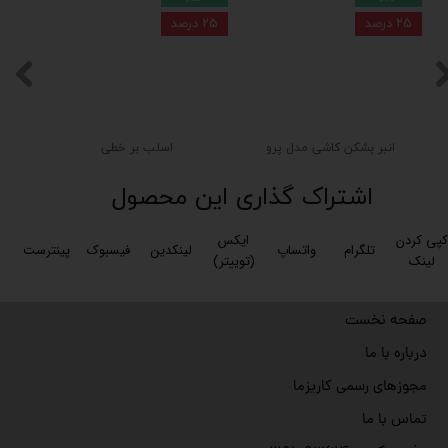
۲۵ درصد
۲۵ درصد
انبر بشکن کاشی مدل پرو
اسلب بر خطی
اشتراک گذاری این محصول
کپی کردن
ایکس
تلگرام
واتساپ
لینکدین
فیسبوک
پینترست
لینک
(توییتر)
صفحه نخست
درباره با ما
مجوزهای رسمی کاریزما
تماس با ما