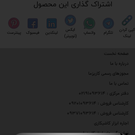
اشتراک گذاری این محصول
کپی کردن
ایکس
تلگرام
واتساپ
لینکدین
فیسبوک
پینترست
لینک
(توییتر)
صفحه نخست
درباره با ما
مجوزهای رسمی کاریزما
تماس با ما
دفتر مرکزی : ۰۲۱۹۱۰۹۳۶۱۴
کارشناس فروش : ۰۹۲۰۱۰۹۳۶۱۴
کارشناس فروش : ۰۹۳۷۱۰۹۳۶۱۴
اجاره ابزار کاشیکاری
نمایندگی های ابزار کاریزما