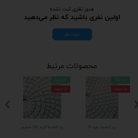
هنوز نظری ثبت نشده
اولین نفری باشید که نظر می‌دهید
ثبت نظر
محصولات مرتبط
Falcon
کاریزما
۱۰ درصد
۱۰ درصد
پد الماسه نمره 30
پد الماسه گرید 100 ضخیم