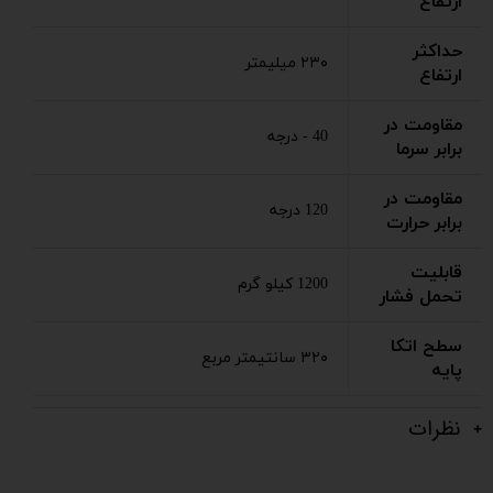
ارتفاع
حداکثر
۲۳۰ میلیمتر
ارتفاع
مقاومت در
40 - درجه
برابر سرما
مقاومت در
120 درجه
برابر حرارت
قابلیت
1200 کیلو گرم
تحمل فشار
سطح اتکا
۳۲۰ سانتیمتر مربع
پایه
نظرات