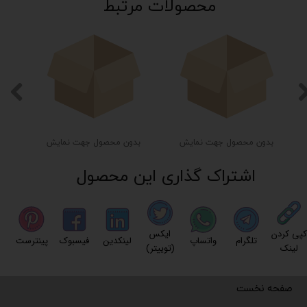
محصولات مرتبط
بدون محصول جهت نمایش
بدون محصول جهت نمایش
اشتراک گذاری این محصول
کپی کردن
ایکس
تلگرام
واتساپ
لینکدین
فیسبوک
پینترست
لینک
(توییتر)
صفحه نخست