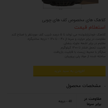
کلاهک های مخصوص کف های چوبی
استعلام قیمت
کلاهک خودترازشونده می تواند تا ۵ درصد شیب کف موردنظر را اصلاح کند
مقاومت در برابر حرارت و سرما از ۴۰ – تا ۱۲۰ + درجه سانتیگراد
مقاوم در برابر اشعه ماوراء بنفش
قابلیت تحمل فشار تا ۱۲۰۰ کیلوگرم
سازگار با محیط زیست با قابلیت بازیافت
ساخته شده از مواد پلی پروپیلن
افزودن به سبد خرید
مشخصات محصول
مقاومت در
40 - درجه
برابر سرما