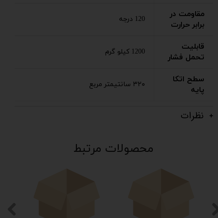
مقاومت در
120 درجه
برابر حرارت
قابلیت
1200 کیلو گرم
تحمل فشار
سطح اتکا
۳۲۰ سانتیمتر مربع
پایه
نظرات
محصولات مرتبط