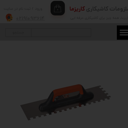
لزومات کاشیکاری
کاریزما
ورود
/
ثبت نام در سایت
۰
حساب کاربری من
۰۲۱۹۱۰۹۳۶۱۴
ریزما
، همه چیز برای کاشیکاری حرفه ایی
تغییر گذر واژه
جستجو
سفارشات
خروج از حساب کاربری