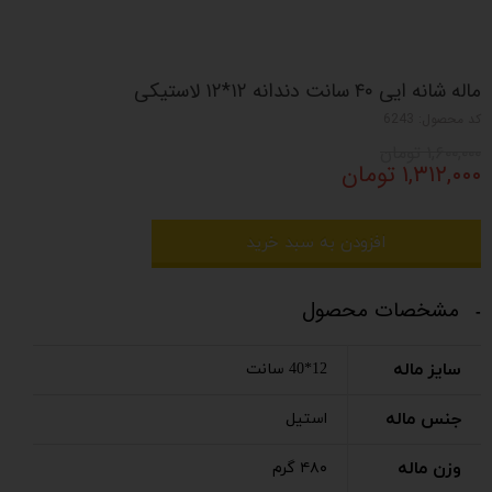
ماله شانه ایی ۴۰ سانت دندانه ۱۲*۱۲ لاستیکی
کد محصول: 6243
۱,۶۰۰,۰۰۰ تومان
۱,۳۱۲,۰۰۰ تومان
افزودن به سبد خرید
مشخصات محصول
سایز ماله
12*40 سانت
جنس ماله
استیل
وزن ماله
۴۸۰ گرم