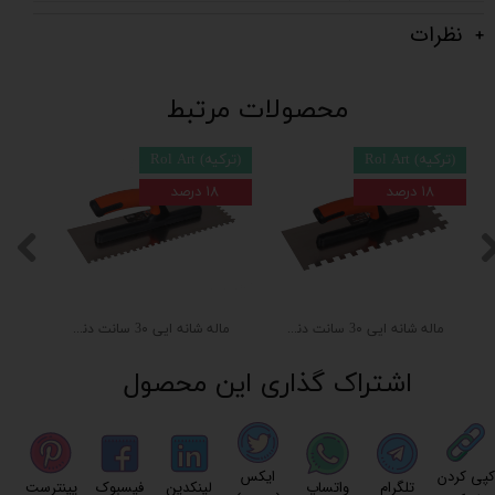
نظرات
محصولات مرتبط
(ترکیه) Rol Art
(ترکیه) Rol Art
۱۸ درصد
۱۸ درصد
ماله شانه ایی 3۰ سانت دندانه ۱۲*۱۲ لاستیکی
ماله شانه ایی 3۰ سانت دندانه ۶*۶ لاستیکی
اشتراک گذاری این محصول
کپی کردن
ایکس
تلگرام
واتساپ
لینکدین
فیسبوک
پینترست